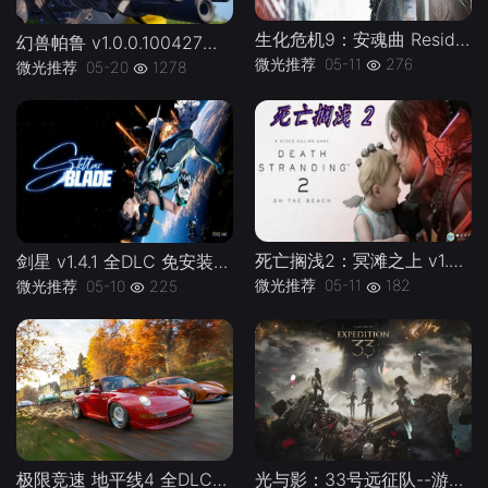
生化危机9：安魂曲 Resident Evil Requiem Build.22472737 全DLC 中文免安装版-下载-游戏本体-绿色免安装-解压即玩~
幻兽帕鲁 v1.0.0.100427正式版Palworld-官方中文|支持手柄|容量38.3G-游戏本体
微光推荐
05-11
276
微光推荐
05-20
1278
死亡搁浅2：冥滩之上 v1.0.46.0--游戏本体-绿色免安装-解压即玩~
剑星 v1.4.1 全DLC 免安装中文版--游戏本体-绿色免安装-解压即玩~
微光推荐
05-11
182
微光推荐
05-10
225
极限竞速 地平线4 全DLC终极版---游戏本体-绿色免安装-解压即玩~
光与影：33号远征队--游戏本体-绿色免安装-解压即玩~