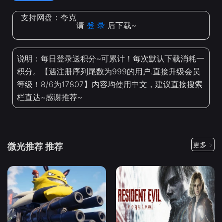
支持网盘：
夸克
请
登 录
后下载~
说明：每日登录送积分~可累计！每次默认下载消耗一
积分。【遇注册序列尾数为999的用户.直接升级会员
等级！8/6为17807】内容均使用中文，建议直接搜索
栏直达~感谢推荐~
更多 >
微光推荐 推荐