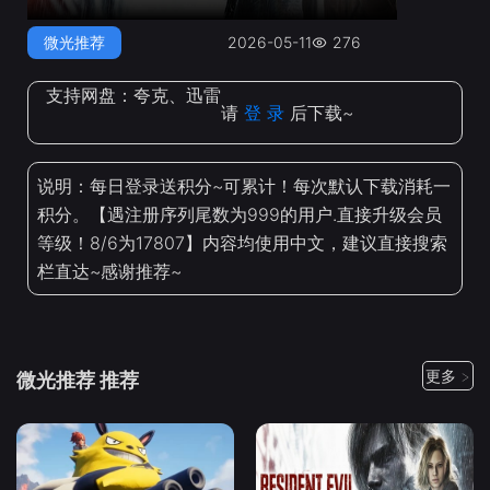
微光推荐
2026-05-11
276
支持网盘：
夸克、迅雷
请
登 录
后下载~
说明：每日登录送积分~可累计！每次默认下载消耗一
积分。【遇注册序列尾数为999的用户.直接升级会员
等级！8/6为17807】内容均使用中文，建议直接搜索
栏直达~感谢推荐~
更多 >
微光推荐 推荐