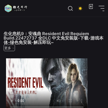
位置：
首页
>
微光推荐
生化危机9：安魂曲 Resident Evil Requiem
Build.22472737 全DLC 中文免安装版-下载-游戏本
体-绿色免安装-解压即玩~
更多 >