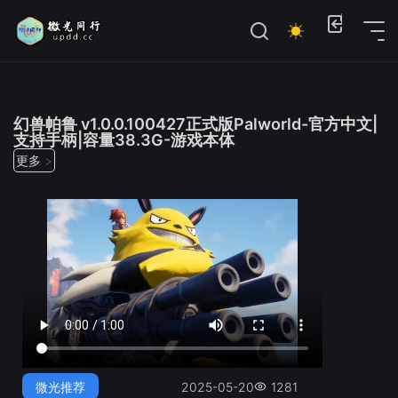
位置：
首页
>
微光推荐
幻兽帕鲁 v1.0.0.100427正式版Palworld-官方中文|
支持手柄|容量38.3G-游戏本体
更多 >
微光推荐
2025-05-20
1281