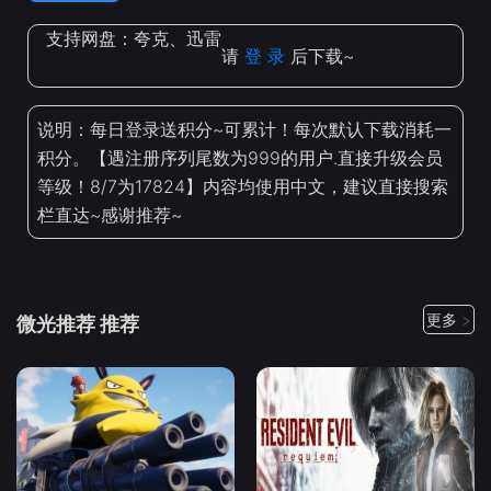
支持网盘：
夸克、迅雷
请
登 录
后下载~
说明：每日登录送积分~可累计！每次默认下载消耗一
积分。【遇注册序列尾数为999的用户.直接升级会员
等级！8/7为17824】内容均使用中文，建议直接搜索
栏直达~感谢推荐~
更多 >
微光推荐 推荐