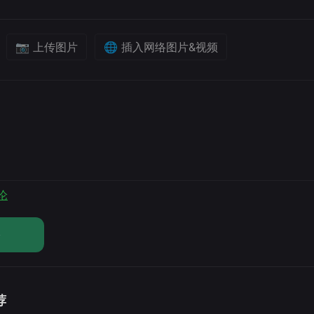
📷 上传图片
🌐 插入网络图片&视频
论
论
荐