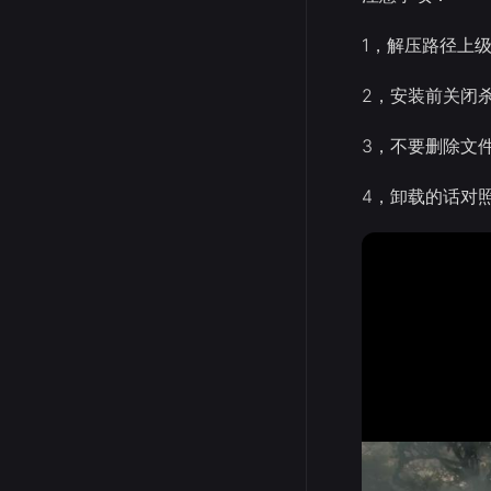
1，解压路径上
2，安装前关闭
3，不要删除文
4，卸载的话对