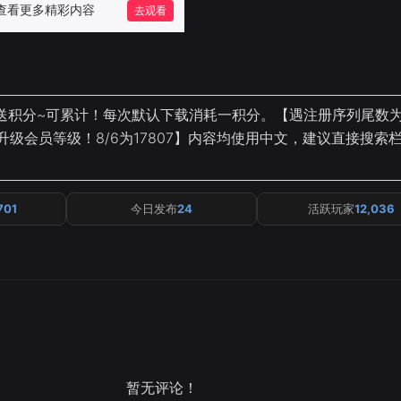
送积分~可累计！每次默认下载消耗一积分。【遇注册序列尾数
接升级会员等级！8/6为17807】内容均使用中文，建议直接搜索
701
今日发布
24
活跃玩家
12,036
暂无评论！