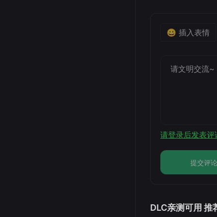
😀 插入表情
请登录后发表评
提交评
DLC亲测可用 推