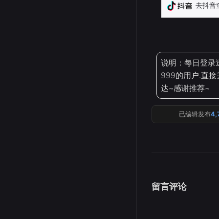
说明：每日登录
999的用户.直
达~感谢推荐~
已编辑发布
4,
留言评论