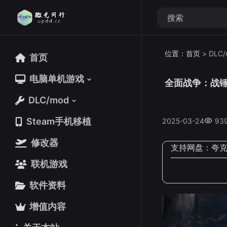
位置：
首页
>
DLC/
首页
首页
电脑单机游戏
电脑单机游戏
全面战争：战锤
DLC/mod
DLC/mod
Steam手机移植
Steam手机移植
2025-03-24
93
修改器
修改器
支持网盘：
夸
联机游戏
联机游戏
软件资料
软件资料
增值内容
增值内容