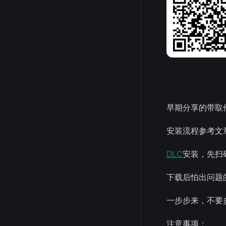
早期分享的带取
安装流程参考文
DLC
安装，先扫
下载后怕出问题
一步步来，不要
注意事项：