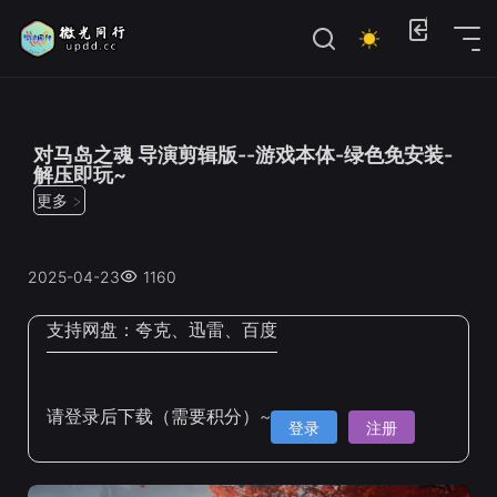
位置：
首页
>
电脑单机游戏
>
热门游戏大作
对马岛之魂 导演剪辑版--游戏本体-绿色免安装-
解压即玩~
更多 >
2025-04-23
1160
支持网盘：
夸克、迅雷、百度
请登录后下载（需要积分）~
登录
注册