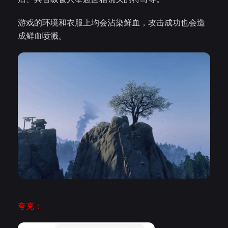
游戏的环境和衣服上均会沾染鲜血，攻击成功也会造
成鲜血喷溅。
夸克：