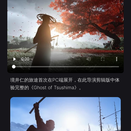
境井仁的旅途首次在PC端展开，在此导演剪辑版中体
验完整的《Ghost of Tsushima》。