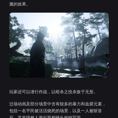
溅的效果。
玩家还可以潜行作战，以暗杀之技杀敌于无形。
过场动画及部分场景中含有较多的暴力和血腥元素，
包括一名平民被活活烧死的场景，以及一人被斩首
后、其首级被人举起面相镜头的特写等。