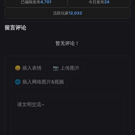
已编辑发布
4,701
今日发布
24
活跃玩家
12,032
留言评论
暂无评论！
😀 插入表情
📷 上传图片
🌐 插入网络图片&视频