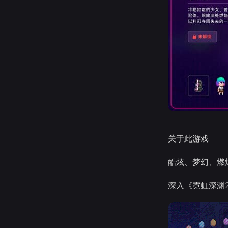
关于此游戏
酷炫、梦幻、燃爆
深入《霓虹深渊