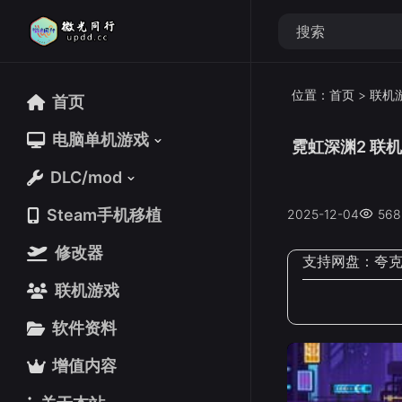
位置：
首页
>
联机
首页
首页
电脑单机游戏
电脑单机游戏
霓虹深渊2 联机版
DLC/mod
DLC/mod
Steam手机移植
Steam手机移植
2025-12-04
568
修改器
修改器
支持网盘：
夸
联机游戏
联机游戏
软件资料
软件资料
增值内容
增值内容