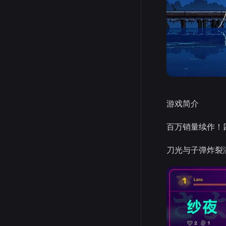
游戏简介
百万销量续作！四
刀光与子弹炸裂