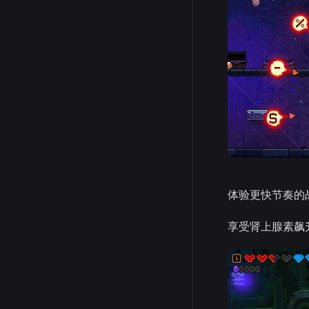
体验更快节奏的
享受肾上腺素飙