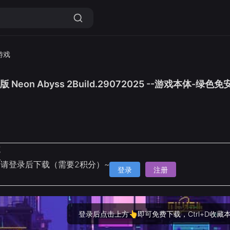
游戏
 Neon Abyss 2Build.29072025 --游戏本体-绿
克
请登录后下载（需要2积分）~
登录
注册
登录后点击上方👆即可免费下载，Ctrl+D收藏