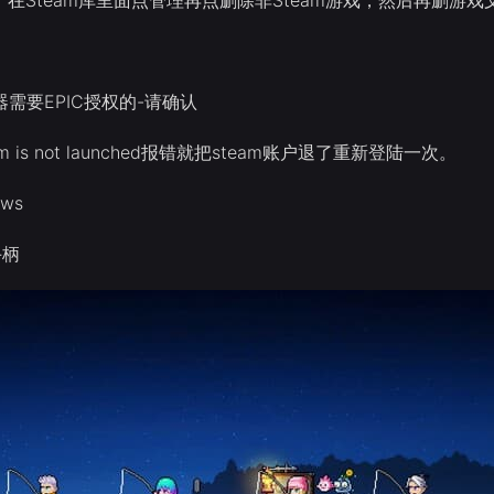
器需要EPIC授权的-请确认
m is not launched报错就把steam账户退了重新登陆一次。
ws
手柄