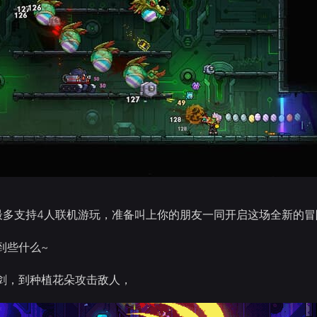
最多支持4人联机游玩，准备叫上你的朋友一同开启这场全新的冒
到些什么~
剑，到种植花朵攻击敌人，