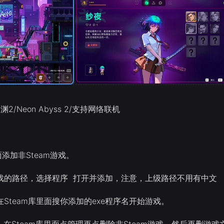
2/Neon Abyss 2/支持网络联机
里面添加非Steam游戏。
游戏的路径，选择程序 打开并添加，注意，上级路径不用有中文
在Steam库里面搜你添加的exe程序名开始游戏。
，在Steam库里面点管理再点删除非Steam游戏，然后再删游戏