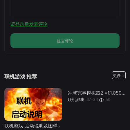
请登录后发表评论
提交评论
更多 >
联机游戏 推荐
冲就完事模拟器2 v1.1.059联机PowerWash.Simulator.2.v1.1.059kj -下载-游戏本体-绿色免安装-解压即玩~
联机游戏-启动说明及图样~