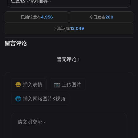
栏直达~感谢推荐~
已编辑发布
4,956
今日发布
260
活跃玩家
12,049
留言评论
暂无评论！
😀 插入表情
📷 上传图片
🌐 插入网络图片&视频