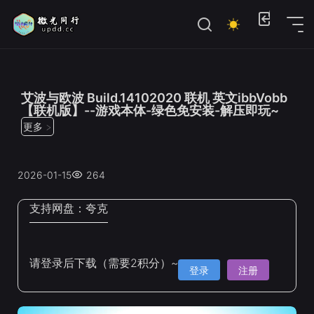
位置：
首页
>
联机游戏
艾波与欧波 Build.14102020 联机 英文ibbVobb
【联机版】--游戏本体-绿色免安装-解压即玩~
更多 >
2026-01-15
264
支持网盘：
夸克
请登录后下载（需要2积分）~
登录
注册