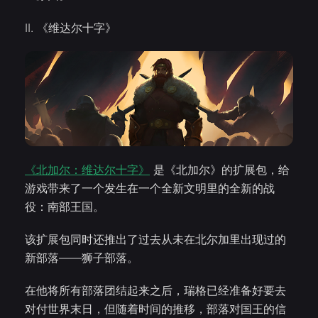
II. 《维达尔十字》
《北加尔：维达尔十字》
是《北加尔》的扩展包，给
游戏带来了一个发生在一个全新文明里的全新的战
役：南部王国。
该扩展包同时还推出了过去从未在北尔加里出现过的
新部落——狮子部落。
在他将所有部落团结起来之后，瑞格已经准备好要去
对付世界末日，但随着时间的推移，部落对国王的信