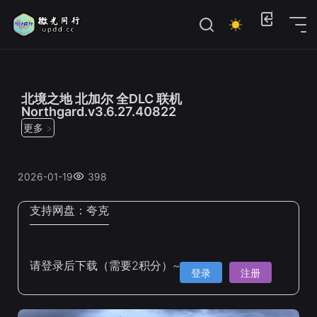
位置：
首页
>
联机游戏
北境之地 北加尔 全DLC 联机
Northgard.v3.6.27.40822
更多 >
2026-01-19
398
支持网盘：
夸克
请登录后下载（需要2积分）~
登录
注册