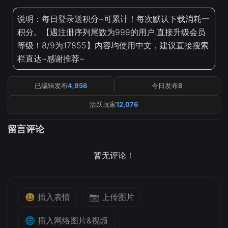
说明：每日登录送积分~可累计！每次默认下载消耗一
积分。【遇注册序列尾数为999的用户.直接升级会员
等级！8/9为17855】内容均使用中文，建议直接搜索
栏直达~感谢推荐~
已编辑发布
4,956
今日发布
8
活跃玩家
12,076
留言评论
暂无评论！
😀 插入表情
📷 上传图片
🌐 插入网络图片&视频