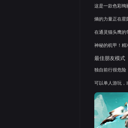
这是一款色彩绚
熵的力量正在星
在通灵猫头鹰的
神秘的机甲！精
最佳朋友模式
独自前行很危险
可以单人游玩，