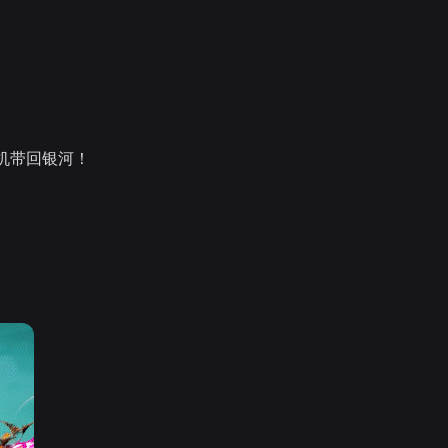
机带回银河！