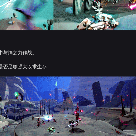
中与熵之力作战。
是否足够强大以求生存