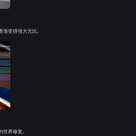
逐渐变得强大无比。
的世界修复。