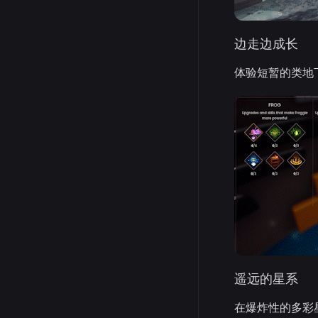
边走边成长
体验短暂的类地
遥远的星系
在爆炸性的多彩