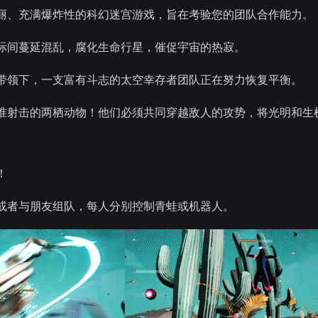
丽、充满爆炸性的科幻迷宫游戏，旨在考验您的团队合作能力。
际间蔓延混乱，腐化生命行星，催促宇宙的热寂。
带领下，一支富有斗志的太空幸存者团队正在努力恢复平衡。
准射击的两栖动物！他们必须共同穿越敌人的攻势，将光明和生
！
或者与朋友组队，每人分别控制青蛙或机器人。