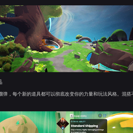
品
榴弹，每个新的道具都可以彻底改变你的力量和玩法风格。混搭