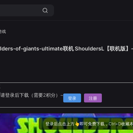
游戏
ders-of-giants-ultimate联机 ShouldersL
克
请登录后下载（需要2积分）~
登录
注册
登录后点击上方👆即可免费下载，Ctrl+D收藏