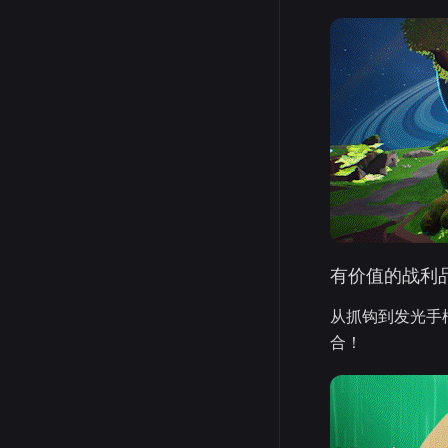
有价值的战利
从抓钩到发光手
合！