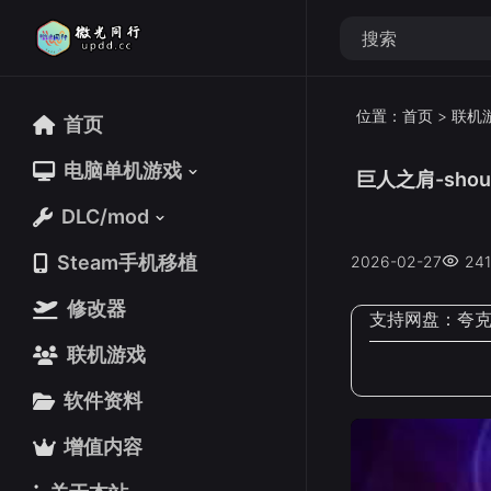
位置：
首页
>
联机
首页
首页
电脑单机游戏
电脑单机游戏
巨人之肩-shoul
DLC/mod
DLC/mod
Steam手机移植
Steam手机移植
2026-02-27
241
修改器
修改器
支持网盘：
夸
联机游戏
联机游戏
软件资料
软件资料
增值内容
增值内容