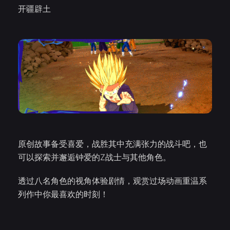
开疆辟土
原创故事备受喜爱，战胜其中充满张力的战斗吧，也
可以探索并邂逅钟爱的Z战士与其他角色。
透过八名角色的视角体验剧情，观赏过场动画重温系
列作中你最喜欢的时刻！