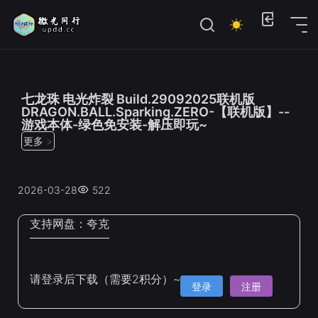
位置：
首页
>
联机游戏
七龙珠 电光炸裂 Build.29092025联机版
DRAGON.BALL.Sparking.ZERO-【联机版】--
游戏本体-绿色免安装-解压即玩~
更多 >
2026-03-28
522
支持网盘：
夸克
请登录后下载（需要2积分）~
登录
注册