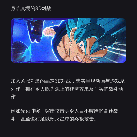
身临其境的3D对战
加入紧张刺激的高速3D对战，忠实呈现动画与游戏系
列作，拥有令人叹为观止的视觉效果及写实的战斗动
作，
例如光束冲突、突击攻击等令人目不暇给的高速战
斗，甚至也有足以毁灭星球的终极攻击。