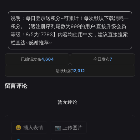
说明：每日登录送积分~可累计！每次默认下载消耗一
积分。【遇注册序列尾数为999的用户.直接升级会员
等级！8/5为17793】内容均使用中文，建议直接搜索
栏直达~感谢推荐~
已编辑发布
4,684
今日发布
7
活跃玩家
12,012
留言评论
暂无评论！
😀 插入表情
📷 上传图片