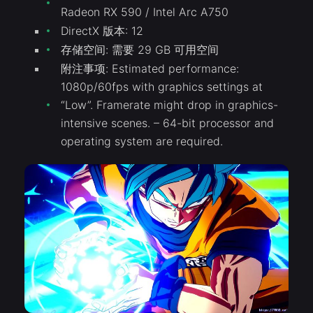
Radeon RX 590 / Intel Arc A750
DirectX 版本: 12
存储空间: 需要 29 GB 可用空间
附注事项: Estimated performance:
1080p/60fps with graphics settings at
“Low”. Framerate might drop in graphics-
intensive scenes. – 64-bit processor and
operating system are required.