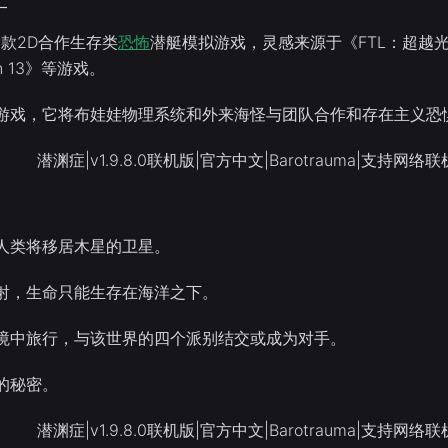
二
是一款2D合作生存类
恐怖
潜艇模拟游戏，灵感来源于《FTL：超越光速
ion 13》等游戏。
游戏，它将布娃娃物理系统和外来海怪与团队合作和存在主义恐
人类将移居木星的卫星。
射，生命只能生存在海洋之下。
境中旅行，与该世界的四个派别结交或成为对手。
的秘密。