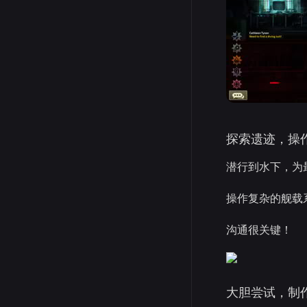
探索遗迹，操
潜行到水下，为
操作复杂的舰载
沟通很关键！
大胆尝试，制