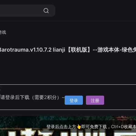
游戏
rotrauma.v1.10.7.2 lianji【联机版】--游戏本体
克
请登录后下载（需要2积分）~
登录
注册
登录后点击上方👆即可免费下载，Ctrl+D收藏