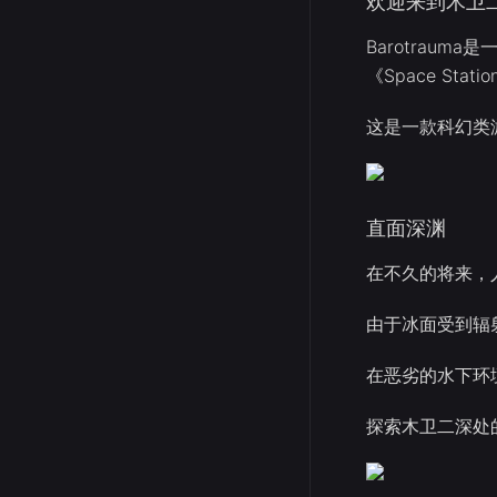
欢迎来到木卫
Barotrauma
《Space Stat
这是一款科幻类
直面深渊
在不久的将来，
由于冰面受到辐
在恶劣的水下环
探索木卫二深处