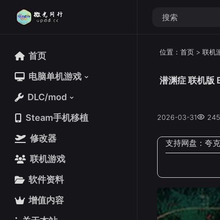
位置：
首页
>
联机
首页
首页
电脑单机游戏
电脑单机游戏
潜渊症 联机版 Ba
DLC/mod
DLC/mod
Steam手机移植
Steam手机移植
2026-03-31
245
修改器
修改器
支持网盘：
夸
联机游戏
联机游戏
软件资料
软件资料
增值内容
增值内容