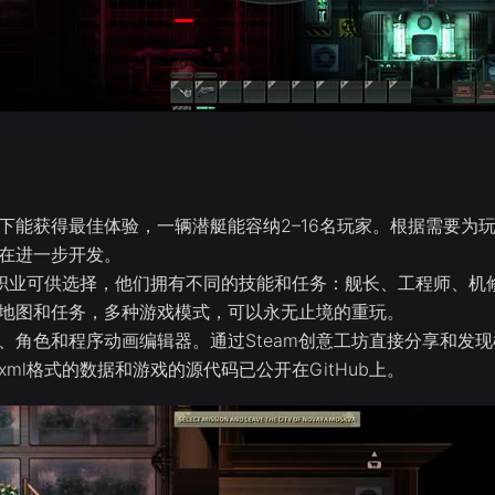
下能获得最佳体验，一辆潜艇能容纳2–16名玩家。根据需要为
在进一步开发。
职业可供选择，他们拥有不同的技能和任务：舰长、工程师、机
地图和任务，多种游戏模式，可以永无止境的重玩。
、角色和程序动画编辑器。通过Steam创意工坊直接分享和发
xml格式的数据和游戏的源代码已公开在GitHub上。