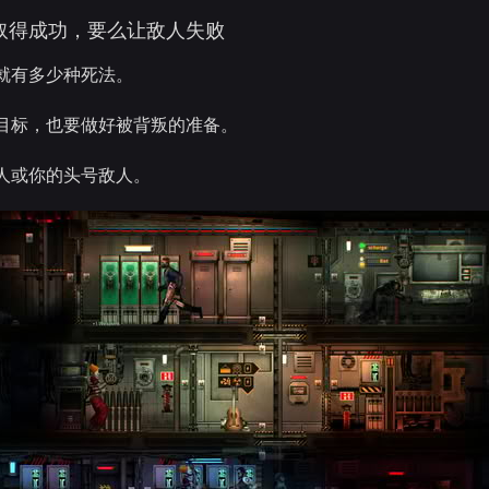
取得成功，要么让敌人失败
就有多少种死法。
目标，也要做好被背叛的准备。
人或你的头号敌人。