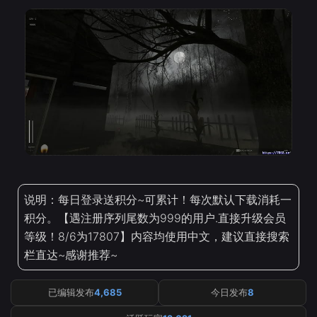
说明：每日登录送积分~可累计！每次默认下载消耗一
积分。【遇注册序列尾数为999的用户.直接升级会员
等级！8/6为17807】内容均使用中文，建议直接搜索
栏直达~感谢推荐~
已编辑发布
4,685
今日发布
8