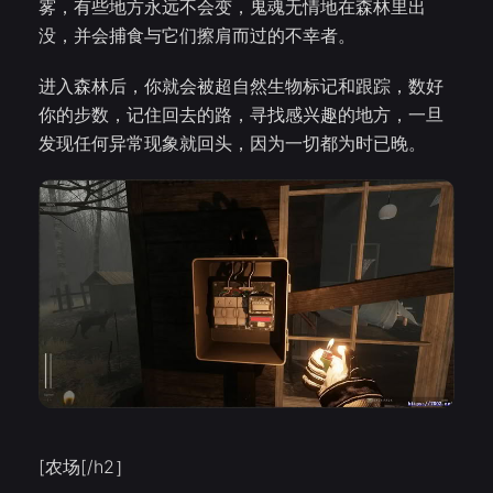
雾，有些地方永远不会变，鬼魂无情地在森林里出
没，并会捕食与它们擦肩而过的不幸者。
进入森林后，你就会被超自然生物标记和跟踪，数好
你的步数，记住回去的路，寻找感兴趣的地方，一旦
发现任何异常现象就回头，因为一切都为时已晚。
[农场[/h2］