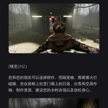
[惬意[/h2］
您和您的朋友可以选择耕作、照顾宠物、围着篝火打
瞌睡、坐在摇椅上欣赏门廊上的日落、出售和交易作
物、制作资源、建设您的乡村农场以及放松身心。