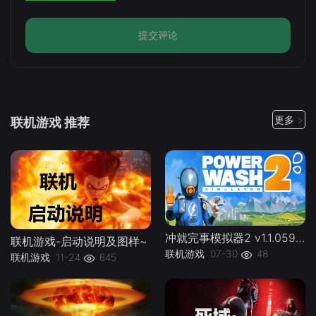
提交评论
更多 >
联机游戏 推荐
冲就完事模拟器2 v1.1.059联机PowerWash.Simulator.2.v1.1.059kj -下载-游戏本体-绿色免安装-解压即玩~
联机游戏-启动说明及图样~
联机游戏
07-30
48
联机游戏
11-24
645