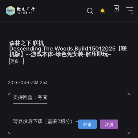
位置：
首页
>
联机游戏
森林之下 联机
Descending.The.Woods.Build.15012025【联
机版】--游戏本体-绿色免安装-解压即玩~
更多 >
2026-04-07
254
支持网盘：
夸克
请登录后下载（需要2积分）~
登录
注册