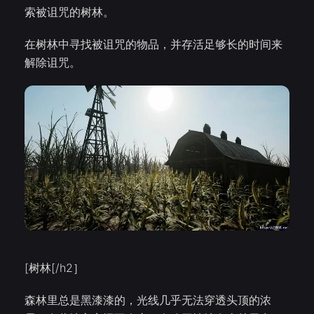
索被诅咒的树林。
在树林中寻找被诅咒的物品，并存活足够长的时间来
解除诅咒。
[树林[/h2］
森林里总是黑漆漆的，光线几乎无法穿透头顶的浓