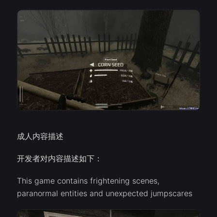
成人内容描述
开发者对内容描述如下：
This game contains frightening scenes,
paranormal entities and unexpected jumpscares