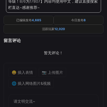
等级！8/6为17807】内容均使用中文，建议直接搜索
栏直达~感谢推荐~
已编辑发布
4,685
今日发布
8
活跃玩家
12,020
留言评论
暂无评论！
😀 插入表情
📷 上传图片
🌐 插入网络图片&视频