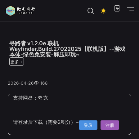
位置：
首页
>
联机游戏
寻路者 v1.2.0e 联机
Wayfinder.Build.27022025【联机版】--游戏
本体-绿色免安装-解压即玩~
更多 >
2026-04-26
168
支持网盘：
夸克
请登录后下载（需要2积分）~
登录
注册