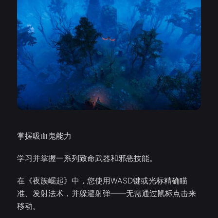
掌握吸血鬼能力
学习并掌握一系列致命武器和邪恶技能。
在《夜族崛起》中，您使用WASD键或光标精确瞄
准、发射法术，并躲避射弹——无需通过鼠标点击来
移动。