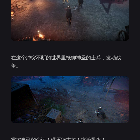
在这个冲突不断的世界里抵御神圣的士兵，发动战
争。
掌控自己的命运！碾压德古拉！统治黑夜！