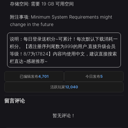
存储空间: 需要 19 GB 可用空间
附注事项: Minimum System Requirements might
change in the future
说明：每日登录送积分~可累计！每次默认下载消耗一
积分。【遇注册序列尾数为999的用户.直接升级会员
等级！8/7为17824】内容均使用中文，建议直接搜索
栏直达~感谢推荐~
已编辑发布
4,701
今日发布
5
活跃玩家
12,040
留言评论
暂无评论！