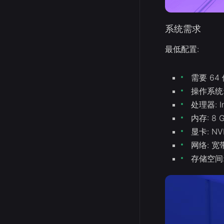
系统需求
最低配置:
需要 6
操作系统: 
处理器: Int
内存: 8 
显卡: NVI
网络: 
存储空间: