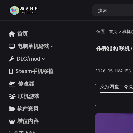
位置：
首页
>
联机
首页
首页
电脑单机游戏
电脑单机游戏
作弊猎豹 联机 C
DLC/mod
DLC/mod
Steam手机移植
Steam手机移植
2026-05-11
153
修改器
修改器
支持网盘：
夸
联机游戏
联机游戏
软件资料
软件资料
增值内容
增值内容