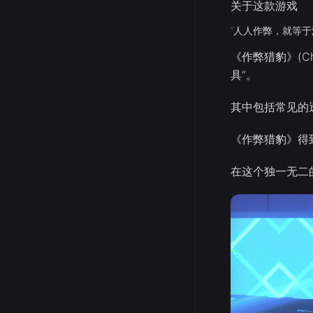
关于这款游戏
“人人作弊，就等于
《作弊猎豹》(Che
具”。
其中包括常见的
《作弊猎豹》得
在这个独一无二