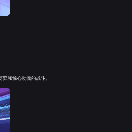
博弈和惊心动魄的战斗。