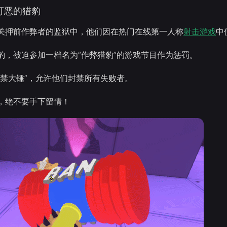
可恶的猎豹
关押前作弊者的监狱中，他们因在热门在线第一人称
射击游戏
中
豹，被迫参加一档名为“作弊猎豹”的游戏节目作为惩罚。
封禁大锤”，允许他们封禁所有失败者。
，绝不要手下留情！