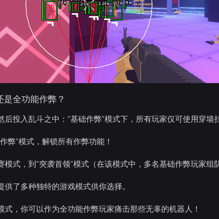
还是全功能作弊？
然后投入乱斗之中：“基础作弊”模式下，所有玩家仅可使用穿墙
能作弊”模式，解锁所有作弊功能！
赛模式，到“突袭首领”模式（在该模式中，多名基础作弊玩家组
提供了多种独特的游戏模式供你选择。
模式，你可以作为全功能作弊玩家痛击那些无辜的机器人！