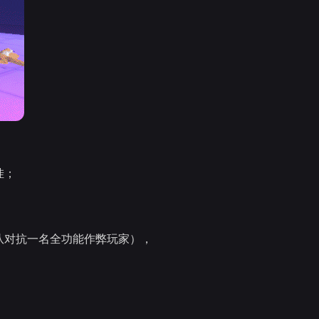
挂；
队对抗一名全功能作弊玩家），