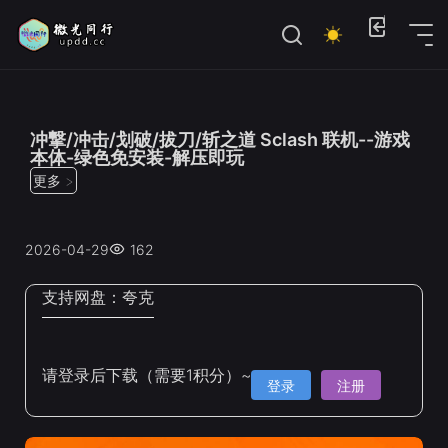
位置：
首页
>
联机游戏
冲撃/冲击/划破/拔刀/斩之道 Sclash 联机--游戏
本体-绿色免安装-解压即玩
更多 >
2026-04-29
162
支持网盘：
夸克
请登录后下载（需要1积分）~
登录
注册