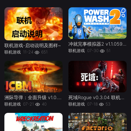
冲就完事模拟器2 v1.1.059联机PowerWash.Simulator.2.v1.1.059kj -下载-游戏本体-绿色免安装-解压即玩~
联机游戏-启动说明及图样~
联机游戏
07-30
51
联机游戏
11-24
651
洲际导弹：全面升级 v1.0.0 联机 ICBM lj -下载-游戏本体-绿色免安装-解压即玩~
死域Rogue v0.3.04 联机Deadzone Rogue lj -下载-游戏本体-绿色免安装-解压即玩~
联机游戏
07-21
40
联机游戏
07-18
53