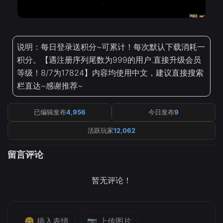
说明：每日登录送积分~可累计！每次默认下载消耗一
积分。【遇注册序列尾数为999的用户.直接升级会员
等级！8/7为17824】内容均使用中文，建议直接搜索
栏直达~感谢推荐~
已编辑发布
4,956
今日发布
9
活跃玩家
12,062
留言评论
暂无评论！
😀 插入表情
📷 上传图片