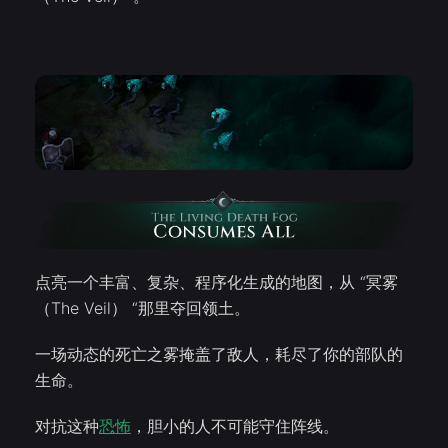
点亮一个丰富、复杂、程序化生成的地图，从 “冥雾
（The Veil） “那里夺回领土。
一场动态的死亡之雾掩盖了敌人，耗尽了你的部队的
生命。
对抗这种
恐怖
，胆小的人不可能守住阵线。