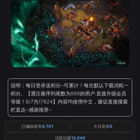
说明：每日登录送积分~可累计！每次默认下载消耗一
积分。【遇注册序列尾数为999的用户.直接升级会员
等级！8/7为17824】内容均使用中文，建议直接搜索
栏直达~感谢推荐~
已编辑发布
4,701
今日发布
5
活跃玩家
12,040