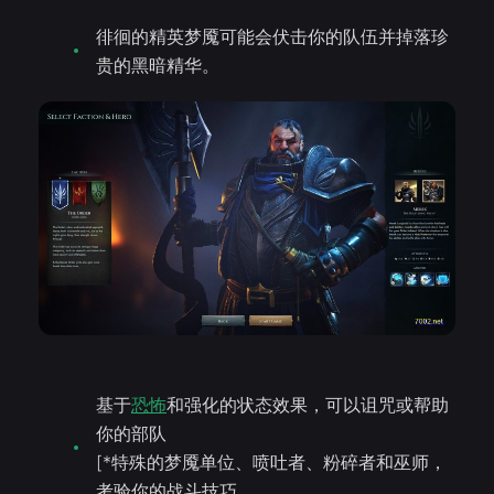
徘徊的精英梦魇可能会伏击你的队伍并掉落珍
贵的黑暗精华。
基于
恐怖
和强化的状态效果，可以诅咒或帮助
你的部队
[*特殊的梦魇单位、喷吐者、粉碎者和巫师，
考验你的战斗技巧。