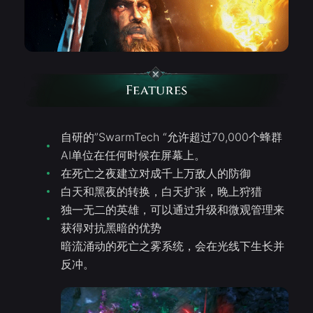
自研的”SwarmTech “允许超过70,000个蜂群
AI单位在任何时候在屏幕上。
在死亡之夜建立对成千上万敌人的防御
白天和黑夜的转换，白天扩张，晚上狩猎
独一无二的英雄，可以通过升级和微观管理来
获得对抗黑暗的优势
暗流涌动的死亡之雾系统，会在光线下生长并
反冲。