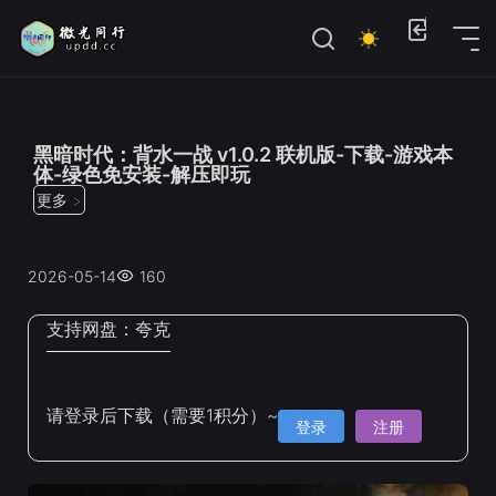
位置：
首页
>
联机游戏
黑暗时代：背水一战 v1.0.2 联机版-下载-游戏本
体-绿色免安装-解压即玩
更多 >
2026-05-14
160
支持网盘：
夸克
请登录后下载（需要1积分）~
登录
注册