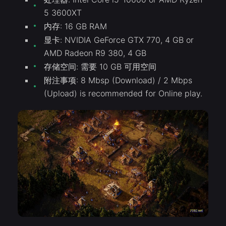
5 3600XT
内存: 16 GB RAM
显卡: NVIDIA GeForce GTX 770, 4 GB or
AMD Radeon R9 380, 4 GB
存储空间: 需要 10 GB 可用空间
附注事项: 8 Mbsp (Download) / 2 Mbps
(Upload) is recommended for Online play.