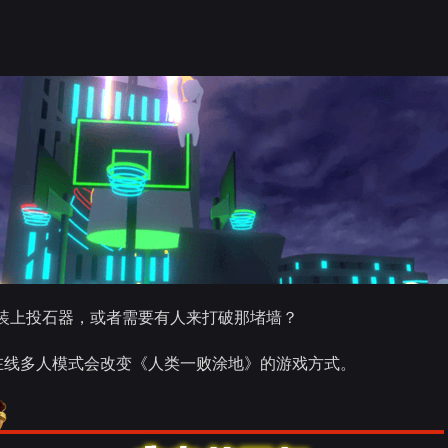
装上投石器，或者需要有人来打破那堵墙？
在线多人模式会改变《人类一败涂地》的游戏方式。