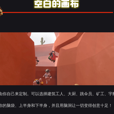
由你自己来定制。可以选择建筑工人、大厨、跳伞员、矿工、宇
你的脑袋、上半身和下半身，并且用脑洞让一切变得创意十足！