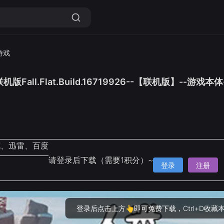
游戏
版Fall.Flat.Build.16719926--【联机版】--游
克、迅雷、百度
请登录后下载（需要1积分）~
登录
注册
登录后点击上方👆即可免费下载，Ctrl+D收藏