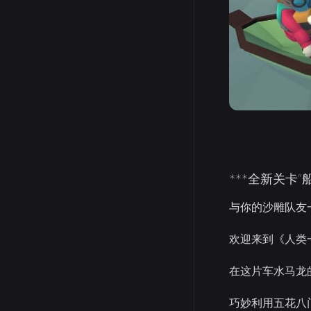
***全新关卡“
与你的沙雕队友
欢迎来到《人类
在这片车水马龙
巧妙利用五花八