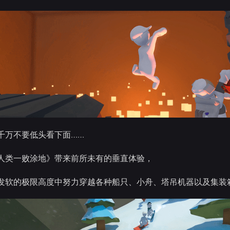
千万不要低头看下面……
人类一败涂地》带来前所未有的垂直体验，
发软的极限高度中努力穿越各种船只、小舟、塔吊机器以及集装