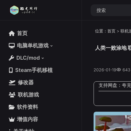
位置：
首页
>
联机
首页
首页
电脑单机游戏
电脑单机游戏
人类一败涂地 联机
DLC/mod
DLC/mod
Steam手机移植
Steam手机移植
2026-01-19
643
修改器
修改器
支持网盘：
夸
联机游戏
联机游戏
软件资料
软件资料
增值内容
增值内容