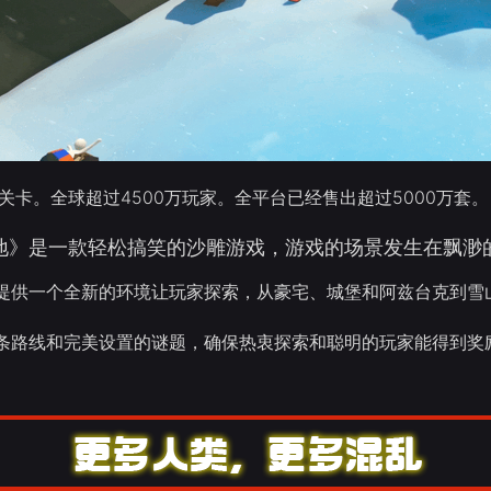
关卡。全球超过4500万玩家。全平台已经售出超过5000万套。
地》是一款轻松搞笑的沙雕游戏，游戏的场景发生在飘渺
提供一个全新的环境让玩家探索，从豪宅、城堡和阿兹台克到雪
条路线和完美设置的谜题，确保热衷探索和聪明的玩家能得到奖