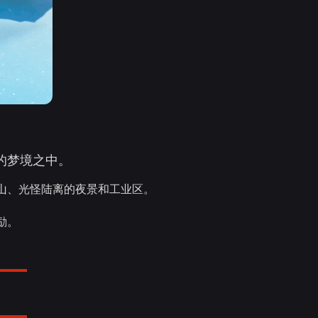
的梦境之中。
山、光怪陆离的夜景和工业区。
励。