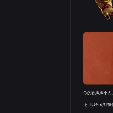
你的软趴趴小人
还可以分别打扮