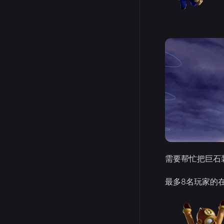
需要帮忙把巨石
最多8名玩家的