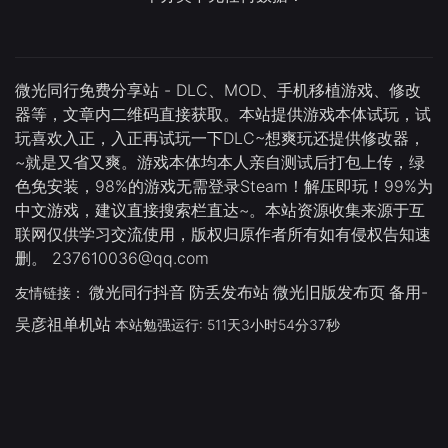
微光同行免费分享站 - DLC、MOD、手机移植游戏、修改
器等，文章内二维码直接获取。本站提供游戏本体试玩，试
玩喜欢入正，入正再试玩一下DLC~想爽玩还提供修改器，
~就是又省又爽。游戏本体均本人亲自测试后打包上传，绿
色免安装，98%的游戏无需登录Steam！解压即玩！99%为
中文游戏，建议直接搜索栏直达~。本站资源收集来源于互
联网仅供学习交流使用，版权归原作者所有如有侵权告知速
删。 237610036@qq.com
微光同行抖音
防丢发布站
微光旧版发布页
备用-
友情链接：
吴彦祖单机站
本站勉强运行: 511天3小时54分37秒