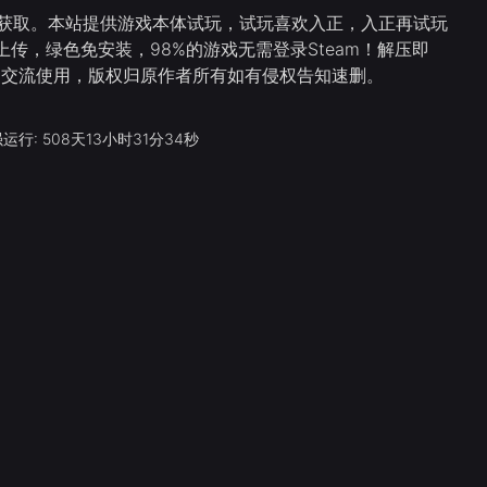
直接获取。本站提供游戏本体试玩，试玩喜欢入正，入正再试玩
传，绿色免安装，98%的游戏无需登录Steam！解压即
习交流使用，版权归原作者所有如有侵权告知速删。
运行: 508天13小时31分34秒