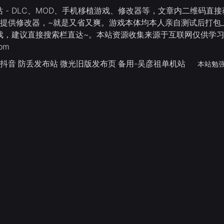
 - DLC、MOD、手机移植游戏、修改器等，文章内二维码
还提供修改器，~就是又省又爽。游戏本体均本人亲自测试后打包上
游戏，建议直接搜索栏直达~。本站资源收集来源于互联网仅供学
om
抖音
防丢发布站
微光旧版发布页
备用-吴彦祖单机站
本站勉强