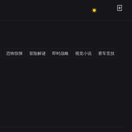
恐怖惊悚
冒险解谜
即时战略
视觉小说
赛车竞技