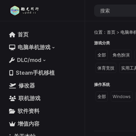
位置：
首页
>
电脑单
首页
首页
游戏分类
电脑单机游戏
电脑单机游戏
全部
角色扮演
DLC/mod
DLC/mod
体育竞技
实用工
Steam手机移植
Steam手机移植
操作系统
修改器
修改器
全部
Windows
联机游戏
联机游戏
软件资料
软件资料
增值内容
增值内容