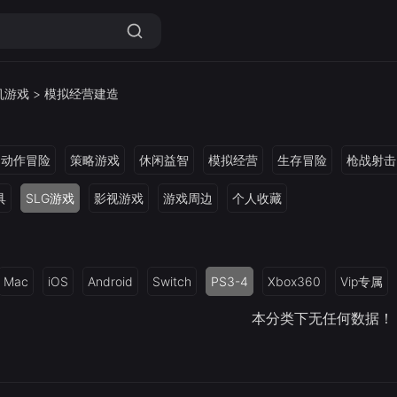
机游戏
>
模拟经营建造
动作冒险
策略游戏
休闲益智
模拟经营
生存冒险
枪战射击
具
SLG游戏
影视游戏
游戏周边
个人收藏
Mac
iOS
Android
Switch
PS3-4
Xbox360
Vip专属
本分类下无任何数据！