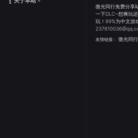
关于本站
关于本站
微光同行免费分享站
一下DLC~想爽玩
玩！99%为中文
237610036@qq.c
微光同行
友情链接：