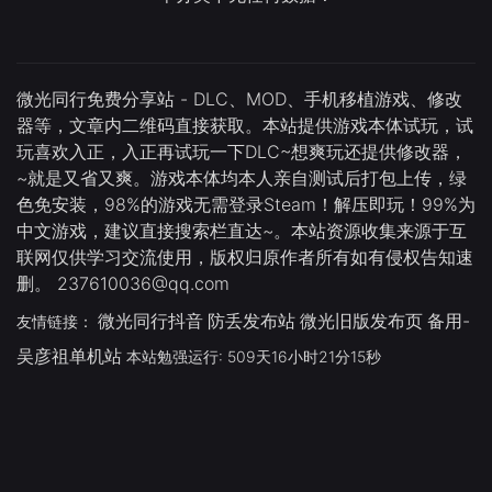
微光同行免费分享站 - DLC、MOD、手机移植游戏、修改
器等，文章内二维码直接获取。本站提供游戏本体试玩，试
玩喜欢入正，入正再试玩一下DLC~想爽玩还提供修改器，
~就是又省又爽。游戏本体均本人亲自测试后打包上传，绿
色免安装，98%的游戏无需登录Steam！解压即玩！99%为
中文游戏，建议直接搜索栏直达~。本站资源收集来源于互
联网仅供学习交流使用，版权归原作者所有如有侵权告知速
删。 237610036@qq.com
微光同行抖音
防丢发布站
微光旧版发布页
备用-
友情链接：
吴彦祖单机站
本站勉强运行: 509天16小时21分15秒