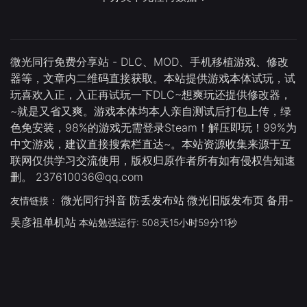
微光同行免费分享站 - DLC、MOD、手机移植游戏、修改
器等，文章内二维码直接获取。本站提供游戏本体试玩，试
玩喜欢入正，入正再试玩一下DLC~想爽玩还提供修改器，
~就是又省又爽。游戏本体均本人亲自测试后打包上传，绿
色免安装，98%的游戏无需登录Steam！解压即玩！99%为
中文游戏，建议直接搜索栏直达~。本站资源收集来源于互
联网仅供学习交流使用，版权归原作者所有如有侵权告知速
删。 237610036@qq.com
微光同行抖音
防丢发布站
微光旧版发布页
备用-
友情链接：
吴彦祖单机站
本站勉强运行: 508天15小时59分11秒