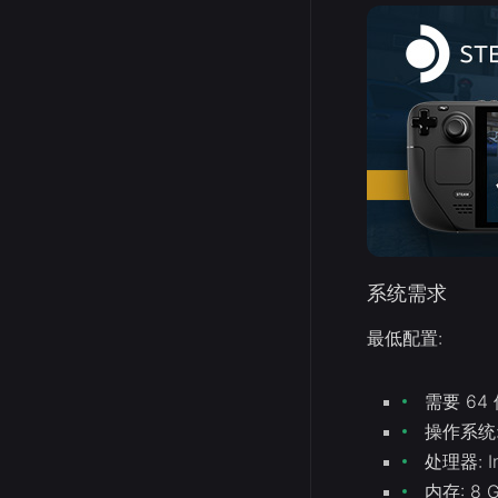
系统需求
最低配置:
需要 6
操作系统: W
处理器: I
内存: 8 