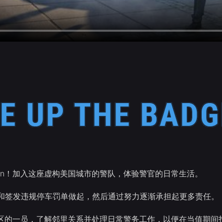
hton！加入这座虚构美国城市的警队，体验警官的日常生活。
和签发违规停车罚单做起，然后通过努力逐渐承担起更多责任。
on社区的一员，了解邻里关系并处理日常警务工作，以便在当值期