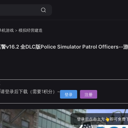
单机游戏
>
模拟经营建造
6.2 全DLC版Police Simulator Patrol Offic
克
请登录后下载（需要1积分）~
登录
注册
登录后点击上方👆即可免费下载