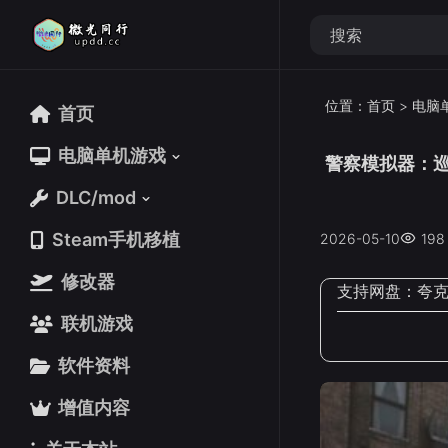
位置：
首页
>
电脑
首页
首页
电脑单机游戏
电脑单机游戏
警察模拟器：巡警v1
DLC/mod
DLC/mod
Steam手机移植
Steam手机移植
2026-05-10
198
修改器
修改器
支持网盘：
夸
联机游戏
联机游戏
软件资料
软件资料
增值内容
增值内容