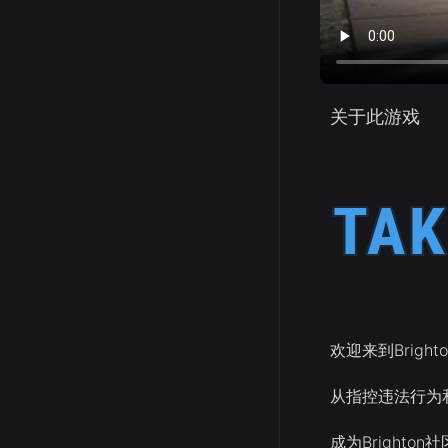
关于此游戏
欢迎来到Brig
从指控违法行为
成为Bright