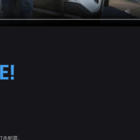
间打击犯罪。