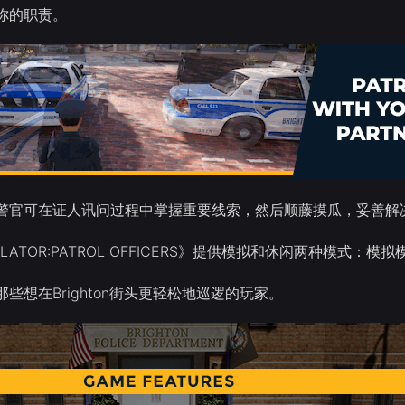
你的职责。
警官可在证人讯问过程中掌握重要线索，然后顺藤摸瓜，妥善解
IMULATOR:PATROL OFFICERS》提供模拟和休闲两种
些想在Brighton街头更轻松地巡逻的玩家。