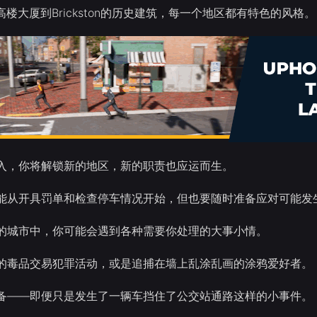
n的高楼大厦到Brickston的历史建筑，每一个地区都有特色的风格。
入，你将解锁新的地区，新的职责也应运而生。
能从开具罚单和检查停车情况开始，但也要随时准备应对可能发
的城市中，你可能会遇到各种需要你处理的大事小情。
的毒品交易犯罪活动，或是追捕在墙上乱涂乱画的涂鸦爱好者。
备——即便只是发生了一辆车挡住了公交站通路这样的小事件。