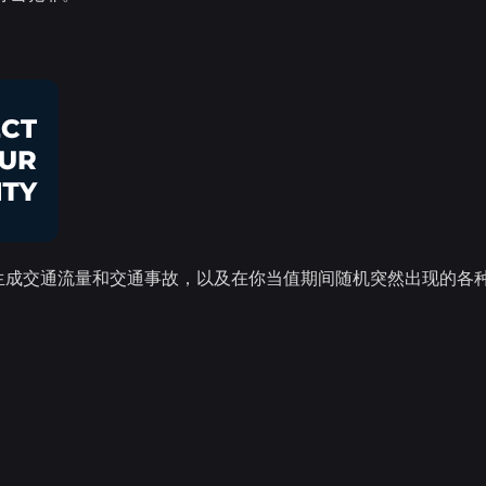
系统，可有机生成交通流量和交通事故，以及在你当值期间随机突然出现的各