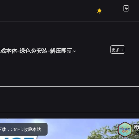
更多 >
ers--游戏本体-绿色免安装-解压即玩~
，Ctrl+D收藏本站