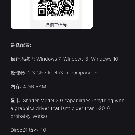
最低配置:
操作系统 *: Windows 7, Windows 8, Windows 10
处理器: 2.3 GHz Intel i3 or comparable
内存: 4 GB RAM
显卡: Shader Model 3.0 capabilities (anything with
a graphics driver that isn’t older than ~2016
probably works)
DirectX 版本: 10