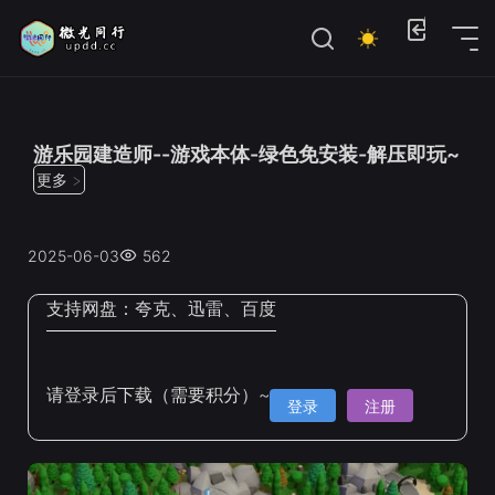
位置：
首页
>
电脑单机游戏
>
模拟经营建造
游乐园建造师--游戏本体-绿色免安装-解压即玩~
更多 >
2025-06-03
562
支持网盘：
夸克、迅雷、百度
请登录后下载（需要积分）~
登录
注册