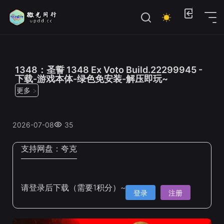
位置：
首页
>
电脑单机游戏
>
动作、冒险
1348：圣誓 1348 Ex Voto Build.22299945 -
下载-游戏本体-绿色免安装-解压即玩~
更多 >
2026-07-08
35
支持网盘：
夸克
请登录后下载（需要1积分）~
登录
注册