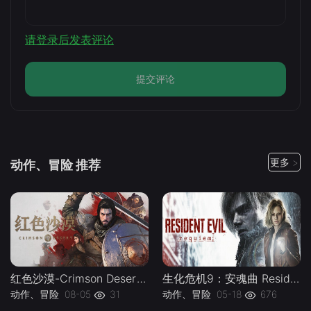
请登录后发表评论
提交评论
更多 >
动作、冒险 推荐
红色沙漠-Crimson Desert 解压即玩版 v1.14.00|中文|支持手柄|容量130G-下载-游戏本体-绿色免安装-解压即玩~
生化危机9：安魂曲 Resident Evil Requiem Build.22472737 全DLC 中文免安装版-下载-游戏本体-绿色免安装-解压即玩~
动作、冒险
08-05
31
动作、冒险
05-18
676