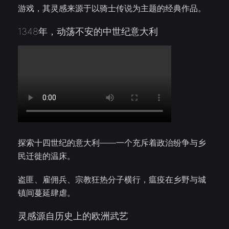
游戏，其灵感来源于以骑士传说为主题的经典作品。
1348年，动荡不安的中世纪意大利
探索十四世纪的意大利——一个充斥着政治纷争与乡
民迁徙的温床。
盗匪、雇佣兵、宗教狂热分子横行，瘟疫在乡野与城
镇间蔓延肆虐。
灵感源自历史上的欧洲武艺