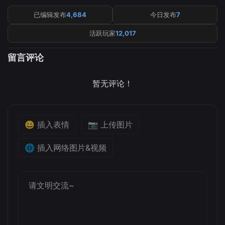
已编辑发布
4,684
今日发布
7
活跃玩家
12,017
留言评论
暂无评论！
😀 插入表情
📷 上传图片
🌐 插入网络图片&视频