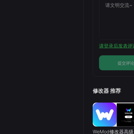
请登录后发表评
提交评
修改器 推荐
WeMo