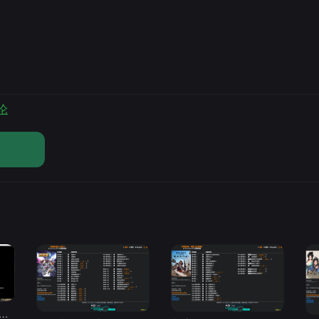
论
论
d修改器高级会员破解版.综合类修改器软件解锁版-