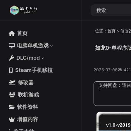
位置：
首页
>
修改
首页
首页
电脑单机游戏
电脑单机游戏
如龙0-单程序
DLC/mod
DLC/mod
Steam手机移植
Steam手机移植
2025-07-06
421
修改器
修改器
支持网盘：
迅
联机游戏
联机游戏
软件资料
软件资料
增值内容
增值内容