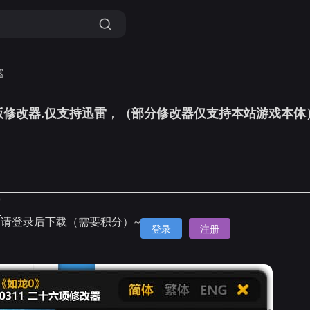
器
版修改器.仅支持迅雷，（部分修改器仅支持本站游戏本体
雷
请登录后下载（需要积分）~
登录
注册