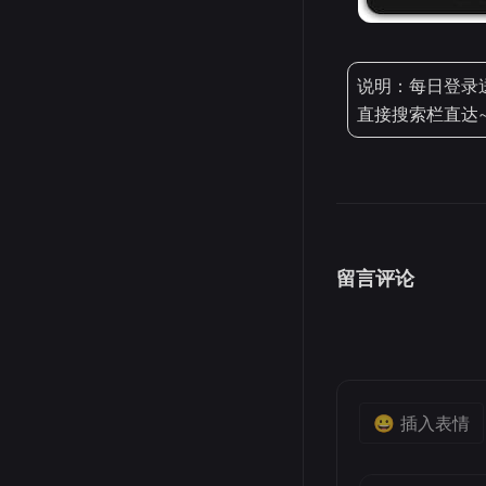
说明：每日登录送
直接搜索栏直达
留言评论
😀 插入表情