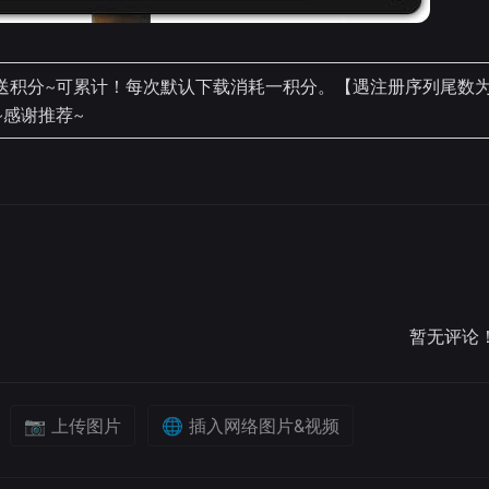
积分~可累计！每次默认下载消耗一积分。【遇注册序列尾数为99
~感谢推荐~
暂无评论
📷 上传图片
🌐 插入网络图片&视频