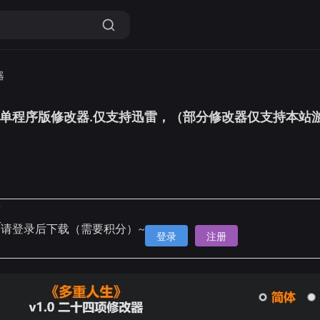
器
0--单程序版修改器.仅支持迅雷，（部分修改器仅支持本
0
雷
请登录后下载（需要积分）~
登录
注册