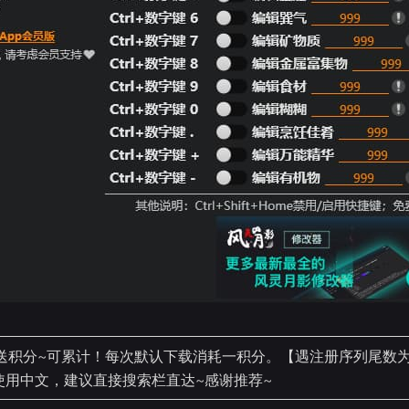
送积分~可累计！每次默认下载消耗一积分。【遇注册序列尾数为9
均使用中文，建议直接搜索栏直达~感谢推荐~