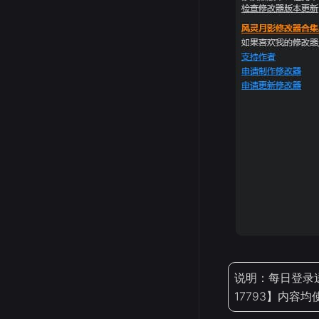
说明：每日登录
17793】内容