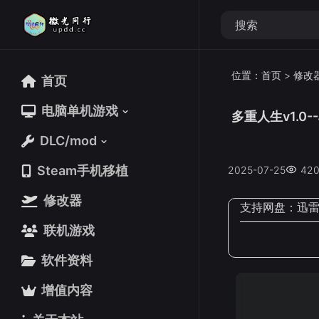
位置：
首页
>
修改
首页
首页
电脑单机游戏
电脑单机游戏
多重人生v1.
DLC/mod
DLC/mod
Steam手机移植
Steam手机移植
2025-07-25
42
修改器
修改器
支持网盘：
迅
联机游戏
联机游戏
软件资料
软件资料
增值内容
增值内容