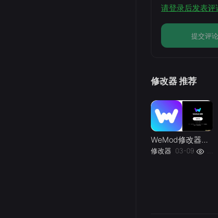
请登录后发表评
提交评
修改器 推荐
WeMod修改器高级会员破解版.综合类修改器软件解锁版-
修改器
03-09
193