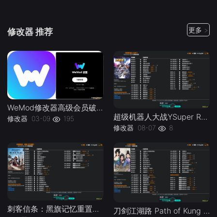
更多 >
修改器 推荐
WeMod修改器高级会员破解版.综合类修改器软件解锁版-
超级机器人大战YSuper Robot Wars Y v1.0-v1.2 Plus 37 Trainer-单机修改器下载-仅支持迅雷（部分修改器仅支持本站游戏本体
修改器
03-09
195
修改器
08-07
8
刺客信条：黑旗记忆重置Assassins Creed Black Flag Resynced v1.0-v1.0.x Plus 30 Trainer-单机修改器下载-仅支持迅雷（部分修改器仅支持本站游戏本体
刀剑江湖路 Path of Kung Fu v1.0 Plus 41 Trainer-单机修改器下载-仅支持迅雷（部分修改器仅支持本站游戏本体