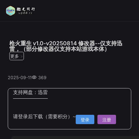
位置：
首页
>
修改器
枪火重生 v1.0-v20250814 修改器--仅支持迅
雷，（部分修改器仅支持本站游戏本体）
更多 >
2025-09-11
369
支持网盘：
迅雷
请登录后下载（需要积分）~
登录
注册