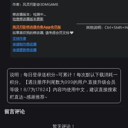
说明：每日登录送积分~可累计！每次默认下载消耗一
积分。【遇注册序列尾数为999的用户.直接升级会员
等级！8/7为17824】内容均使用中文，建议直接搜索
栏直达~感谢推荐~
留言评论
暂无评论！