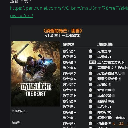
迅雷下载：
https://pan.xunlei.com/s/VO_bnnVmaU3nmf78Yre7YsM
pwd=2jrs#