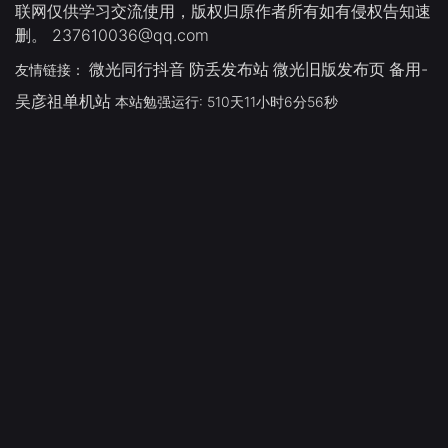
联网仅供学习交流使用，版权归原作者所有如有侵权告知速
删。 237610036@qq.com
微光同行抖音
防丢发布站
微光旧版发布页
备用-
友情链接：
吴彦祖单机站
本站勉强运行: 510天11小时6分56秒