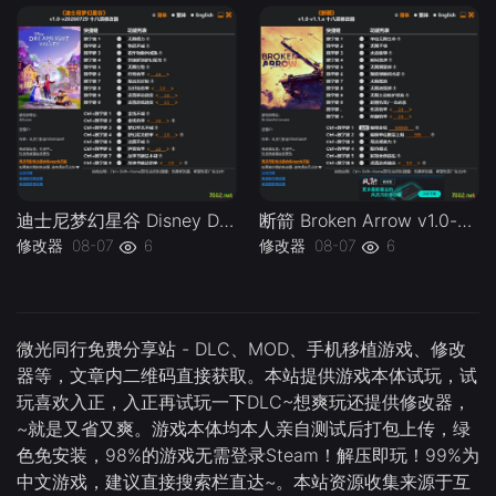
迪士尼梦幻星谷 Disney Dreamlight Valley v1.0-v20260729 Plus 18 Trainer.-单机修改器下载-仅支持迅雷（部分修改器仅支持本站游戏本体
断箭 Broken Arrow v1.0-v1.1.x Plus 18 Trainer-单机修改器下载-仅支持迅雷（部分修改器仅支持本站游戏本体
修改器
08-07
6
修改器
08-07
6
微光同行免费分享站 - DLC、MOD、手机移植游戏、修改
器等，文章内二维码直接获取。本站提供游戏本体试玩，试
玩喜欢入正，入正再试玩一下DLC~想爽玩还提供修改器，
~就是又省又爽。游戏本体均本人亲自测试后打包上传，绿
色免安装，98%的游戏无需登录Steam！解压即玩！99%为
中文游戏，建议直接搜索栏直达~。本站资源收集来源于互