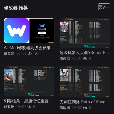
更多 >
修改器 推荐
WeMod修改器高级会员破解版.综合类修改器软件解锁版-
超级机器人大战YSuper Robot Wars Y v1.0-v1.2 Plus 37 Trainer-单机修改器下载-仅支持迅雷（部分修改器仅支持本站游戏本体
修改器
03-09
197
修改器
08-07
9
刺客信条：黑旗记忆重置Assassins Creed Black Flag Resynced v1.0-v1.0.x Plus 30 Trainer-单机修改器下载-仅支持迅雷（部分修改器仅支持本站游戏本体
刀剑江湖路 Path of Kung Fu v1.0 Plus 41 Trainer-单机修改器下载-仅支持迅雷（部分修改器仅支持本站游戏本体
修改器
08-07
5
修改器
08-07
6