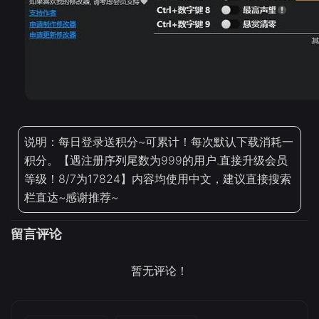
说明：每日登录送积分~可累计！每次默认下载消耗一
积分。【遇注册序列尾数为999的用户.直接升级会员
等级！8/7为17824】内容均使用中文，建议直接搜索
栏直达~感谢推荐~
留言评论
暂无评论！