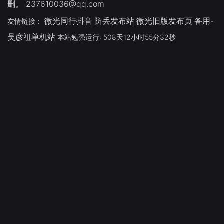
删。 237610036@qq.com
微光同行抖音
防丢发布站
微光旧版发布页
备用-
友情链接：
吴彦祖单机站
本站勉强运行: 508天12小时55分33秒