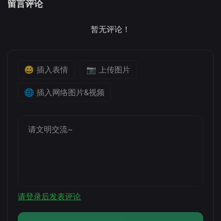
留言评论
暂无评论！
😀 插入表情
📷 上传图片
🌐 插入网络图片&视频
请登录后发表评论