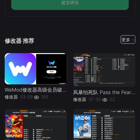
提交评论
更多 >
修改器 推荐
WeMod修改器高级会员破解版.综合类修改器软件解锁版-
风暴怕死队 Pass the Fear v1.0.x Plus 27 Trainer-单机修改器下载-仅支持迅雷（部分修改器仅支持本站游戏本体
修改器
03-09
193
修改器
07-30
22