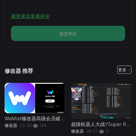
请登录后发表评论
提交评论
更多 >
修改器 推荐
WeMod修改器高级会员破解版.综合类修改器软件解锁版-
超级机器人大战YSuper Robot Wars Y v1.0-v1.2 Plus 37 Trainer-单机修改器下载-仅支持迅雷（部分修改器仅支持本站游戏本体
修改器
03-09
194
修改器
08-07
5