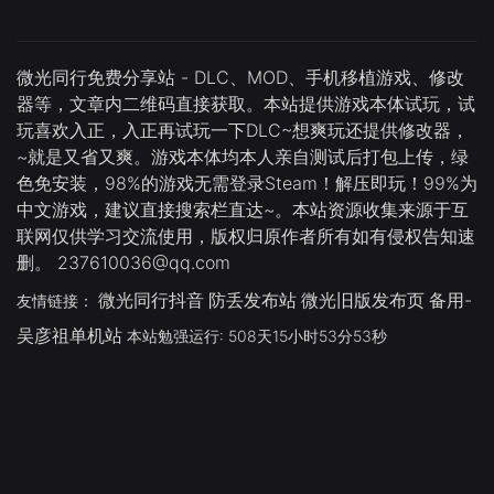
微光同行免费分享站 - DLC、MOD、手机移植游戏、修改
器等，文章内二维码直接获取。本站提供游戏本体试玩，试
玩喜欢入正，入正再试玩一下DLC~想爽玩还提供修改器，
~就是又省又爽。游戏本体均本人亲自测试后打包上传，绿
色免安装，98%的游戏无需登录Steam！解压即玩！99%为
中文游戏，建议直接搜索栏直达~。本站资源收集来源于互
联网仅供学习交流使用，版权归原作者所有如有侵权告知速
删。 237610036@qq.com
微光同行抖音
防丢发布站
微光旧版发布页
备用-
友情链接：
吴彦祖单机站
本站勉强运行: 508天15小时53分54秒