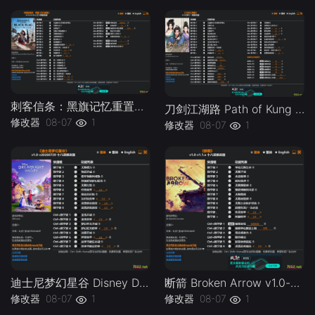
刺客信条：黑旗记忆重置Assassins Creed Black Flag Resynced v1.0-v1.0.x Plus 30 Trainer-单机修改器下载-仅支持迅雷（部分修改器仅支持本站游戏本体
刀剑江湖路 Path of Kung Fu v1.0 Plus 41 Trainer-单机修改器下载-仅支持迅雷（部分修改器仅支持本站游戏本体
修改器
08-07
1
修改器
08-07
1
迪士尼梦幻星谷 Disney Dreamlight Valley v1.0-v20260729 Plus 18 Trainer.-单机修改器下载-仅支持迅雷（部分修改器仅支持本站游戏本体
断箭 Broken Arrow v1.0-v1.1.x Plus 18 Trainer-单机修改器下载-仅支持迅雷（部分修改器仅支持本站游戏本体
修改器
08-07
1
修改器
08-07
1