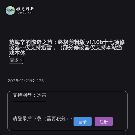
位置：
首页
>
修改器
范海辛的惊奇之旅：终极剪辑版 v1.1.0b十七项修
改器--仅支持迅雷，（部分修改器仅支持本站游
戏本体
更多 >
2025-11-21
275
支持网盘：
迅雷
请登录后下载（需要积分）~
登录
注册