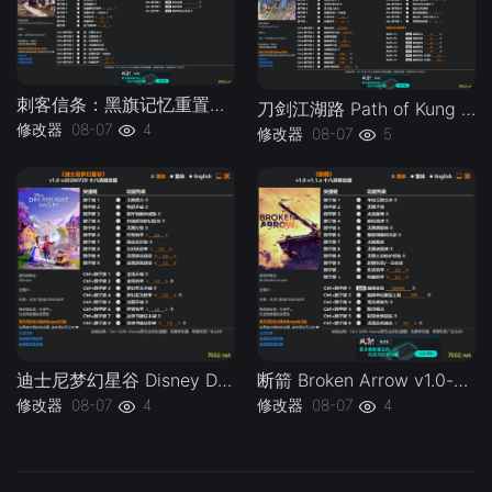
刺客信条：黑旗记忆重置Assassins Creed Black Flag Resynced v1.0-v1.0.x Plus 30 Trainer-单机修改器下载-仅支持迅雷（部分修改器仅支持本站游戏本体
刀剑江湖路 Path of Kung Fu v1.0 Plus 41 Trainer-单机修改器下载-仅支持迅雷（部分修改器仅支持本站游戏本体
修改器
08-07
4
修改器
08-07
5
迪士尼梦幻星谷 Disney Dreamlight Valley v1.0-v20260729 Plus 18 Trainer.-单机修改器下载-仅支持迅雷（部分修改器仅支持本站游戏本体
断箭 Broken Arrow v1.0-v1.1.x Plus 18 Trainer-单机修改器下载-仅支持迅雷（部分修改器仅支持本站游戏本体
修改器
08-07
4
修改器
08-07
4