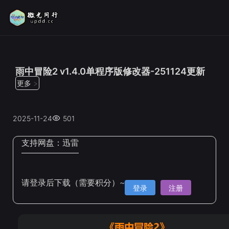
位置：
首页
>
修改器
雨中冒险2 v1.4.0单程序版修改器-251124更新
更多 >
2025-11-24
501
支持网盘：
迅雷
请登录后下载（需要积分）~
登录
注册