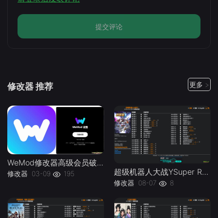
提交评论
更多 >
修改器 推荐
WeMod修改器高级会员破解版.综合类修改器软件解锁版-
超级机器人大战YSuper Robot Wars Y v1.0-v1.2 Plus 37 Trainer-单机修改器下载-仅支持迅雷（部分修改器仅支持本站游戏本体
修改器
03-09
195
修改器
08-07
8