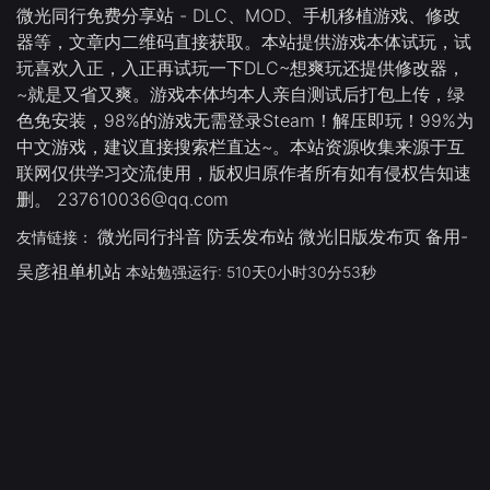
微光同行免费分享站 - DLC、MOD、手机移植游戏、修改
器等，文章内二维码直接获取。本站提供游戏本体试玩，试
玩喜欢入正，入正再试玩一下DLC~想爽玩还提供修改器，
~就是又省又爽。游戏本体均本人亲自测试后打包上传，绿
色免安装，98%的游戏无需登录Steam！解压即玩！99%为
中文游戏，建议直接搜索栏直达~。本站资源收集来源于互
联网仅供学习交流使用，版权归原作者所有如有侵权告知速
删。 237610036@qq.com
微光同行抖音
防丢发布站
微光旧版发布页
备用-
友情链接：
吴彦祖单机站
本站勉强运行: 510天0小时30分54秒