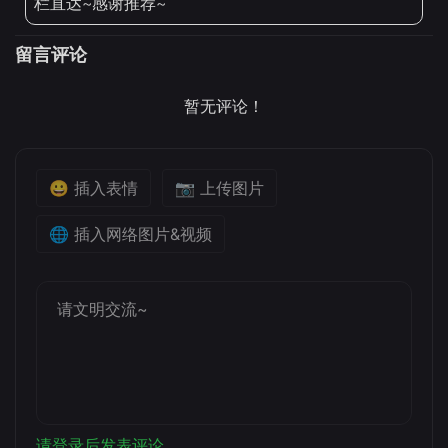
栏直达~感谢推荐~
留言评论
暂无评论！
😀 插入表情
📷 上传图片
🌐 插入网络图片&视频
请登录后发表评论