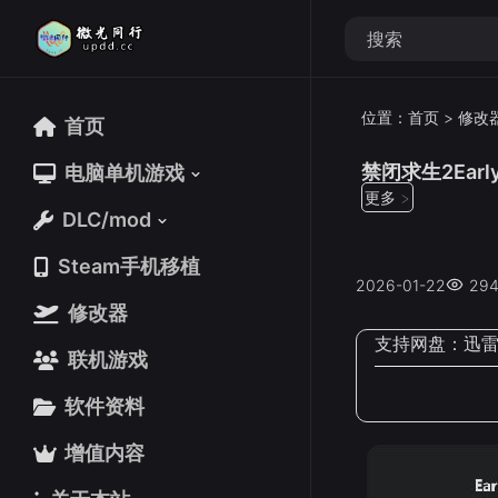
位置：
首页
>
修改
首页
首页
禁闭求生2Early
电脑单机游戏
电脑单机游戏
更多 >
DLC/mod
DLC/mod
Steam手机移植
Steam手机移植
2026-01-22
29
修改器
修改器
支持网盘：
迅
联机游戏
联机游戏
软件资料
软件资料
增值内容
增值内容