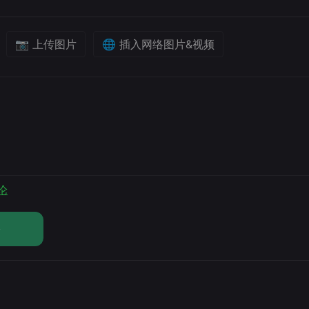
📷 上传图片
🌐 插入网络图片&视频
论
论