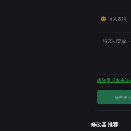
😀 插入表情
请登录后发表评
提交评
修改器 推荐