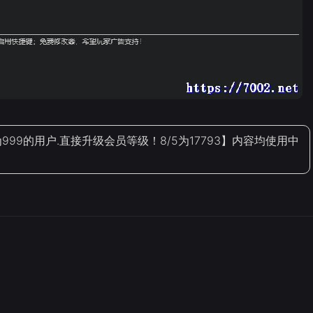
9的用户.直接升级会员等级！8/5为17793】内容均使用中