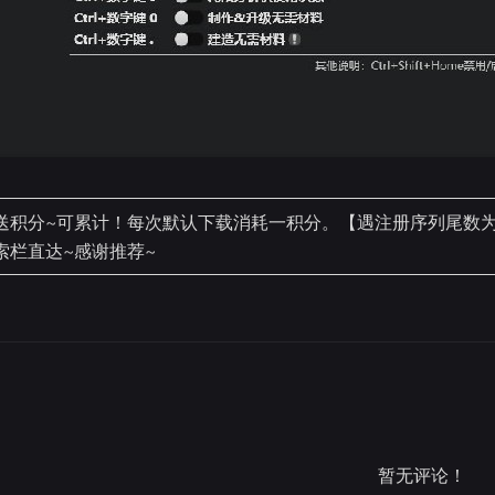
积分~可累计！每次默认下载消耗一积分。【遇注册序列尾数为99
索栏直达~感谢推荐~
暂无评论！