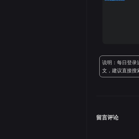
说明：每日登录送
文，建议直接搜
留言评论