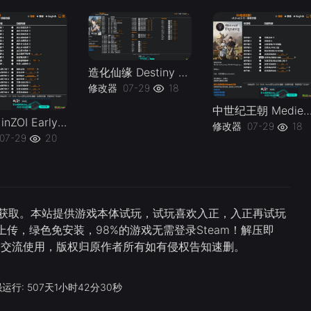
造化仙缘 Destiny of Immortal Early Access Plus 58 Trainer-单机修改器下载-仅支持迅雷（部分修改器仅支持本站游戏本体
修改器
07-29
18
中世纪王朝 Medieval Dynasty v1.0-v2.6 Plus 11 Trainer-单机修改器下载-仅支持迅雷（部分修改
云族裔 inZOI Early Access Plus 20 Trainer Updated 2026.06.25-单机修改器下载-仅支持迅雷（部分修改器仅支持本站游戏本体
修改器
07-29
18
07-29
20
直接获取。本站提供游戏本体试玩，试玩喜欢入正，入正再试玩
传，绿色免安装，98%的游戏无需登录Steam！解压即
习交流使用，版权归原作者所有如有侵权告知速删。
运行: 507天1小时42分31秒