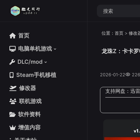
位置：
首页
>
修改
首页
首页
电脑单机游戏
电脑单机游戏
龙珠Z：卡卡罗特v
DLC/mod
DLC/mod
Steam手机移植
Steam手机移植
2026-01-22
22
修改器
修改器
支持网盘：
迅
联机游戏
联机游戏
软件资料
软件资料
增值内容
增值内容