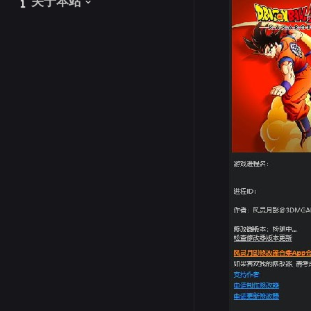
关于本站
关于本站