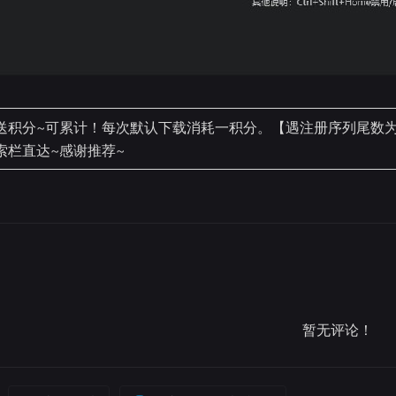
积分~可累计！每次默认下载消耗一积分。【遇注册序列尾数为99
索栏直达~感谢推荐~
暂无评论！