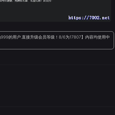
9的用户.直接升级会员等级！8/6为17807】内容均使用中