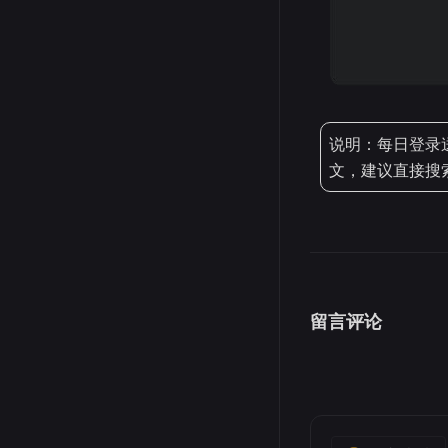
说明：每日登录送
文，建议直接搜
留言评论