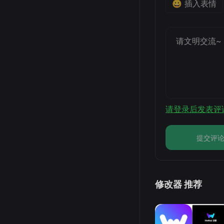
😀 插入表情
请登录后发表评
提交评
修改器 推荐