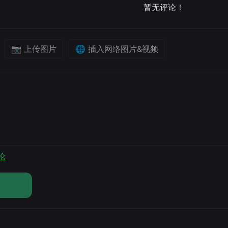
暂无评论！
📷 上传图片
🌐 插入网络图片&视频
论
论