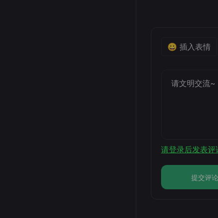
😀 插入表情
请登录后发表评
提交评