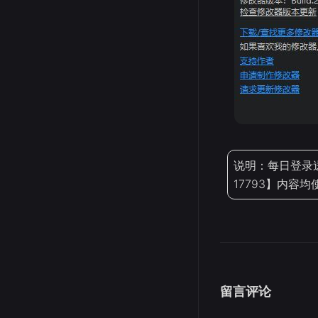
说明：每日登录
17793】内容
留言评论