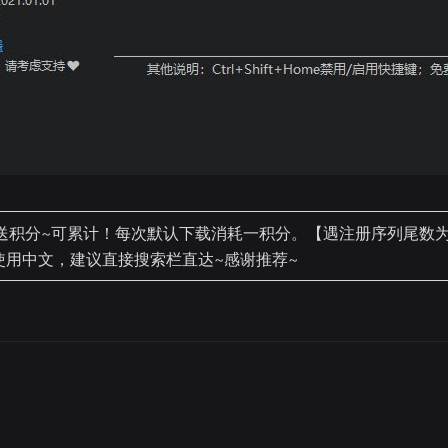
送积分~可累计！每次默认下载消耗一积分。【遇注册序列尾数为9
均使用中文，建议直接搜索栏直达~感谢推荐~