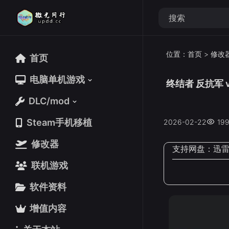
位置：
首页
>
修改
首页
首页
电脑单机游戏
电脑单机游戏
终结者 反抗军 v
DLC/mod
DLC/mod
Steam手机移植
Steam手机移植
2026-02-22
19
修改器
修改器
支持网盘：
迅
联机游戏
联机游戏
软件资料
软件资料
增值内容
增值内容