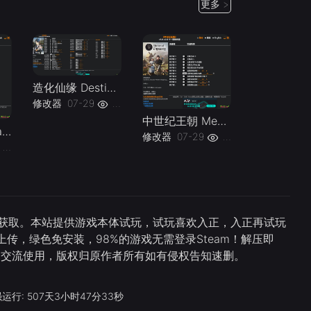
更多 >
造化仙缘 Destiny of Immortal Early Access Plus 58 Trainer-单机修改器下载-仅支持迅雷（部分修改器仅支持本站游戏本体
修改器
07-29
18
中世纪王朝 Medieval Dynasty v1.0-v2.6 Plus 11 Trainer-单机修改器下载-仅支持迅雷（部分修改器仅支持本站游戏本体
云族裔 inZOI Early Access Plus 20 Trainer Updated 2026.06.25-单机修改器下载-仅支持迅雷（部分修改器仅支持本站游戏本体
修改器
07-29
18
20
直接获取。本站提供游戏本体试玩，试玩喜欢入正，入正再试玩
传，绿色免安装，98%的游戏无需登录Steam！解压即
习交流使用，版权归原作者所有如有侵权告知速删。
运行: 507天3小时47分34秒