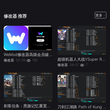
更多 >
修改器 推荐
WeMod修改器高级会员破解版.综合类修改器软件解锁版-
超级机器人大战YSuper Robot Wars Y v1.0-v1.2 Plus 37 Trainer-单机修改器下载-仅支持迅雷（部分修改器仅支持本站游戏本体
修改器
03-09
195
修改器
08-07
7
刺客信条：黑旗记忆重置Assassins Creed Black Flag Resynced v1.0-v1.0.x Plus 30 Trainer-单机修改器下载-仅支持迅雷（部分修改器仅支持本站游戏本体
刀剑江湖路 Path of Kung Fu v1.0 Plus 41 Trainer-单机修改器下载-仅支持迅雷（部分修改器仅支持本站游戏本体