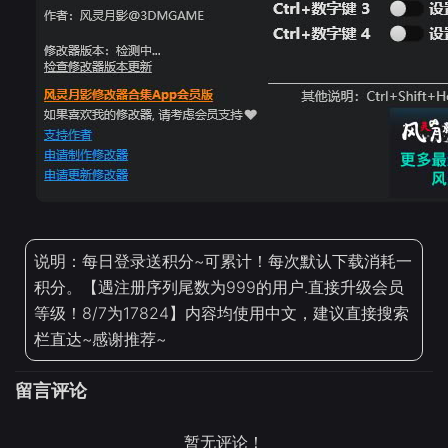
说明：每日登录送积分~可累计！每次默认下载消耗一
积分。【遇注册序列尾数为999的用户.直接升级会员
等级！8/7为17824】内容均使用中文，建议直接搜索
栏直达~感谢推荐~
留言评论
暂无评论！