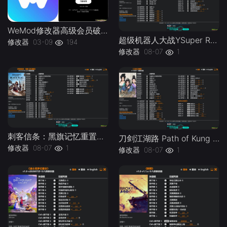
WeMod修改器高级会员破解版.综合类修改器软件解锁版-
超级机器人大战YSuper Robot Wars Y v1.0-v1.2 Plus 37 Trainer-单机修改器下载-仅支持迅雷（部分修改器仅支持本站游戏本体
修改器
03-09
194
修改器
08-07
1
刺客信条：黑旗记忆重置Assassins Creed Black Flag Resynced v1.0-v1.0.x Plus 30 Trainer-单机修改器下载-仅支持迅雷（部分修改器仅支持本站游戏本体
刀剑江湖路 Path of Kung Fu v1.0 Plus 41 Trainer-单机修改器下载-仅支持迅雷（部分修改器仅支持本站游戏本体
修改器
08-07
1
修改器
08-07
1