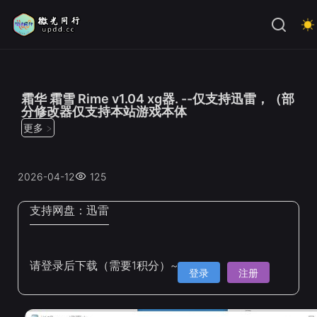
位置：
首页
>
修改器
霜华 霜雪 Rime v1.04 xg器. --仅支持迅雷，（部
分修改器仅支持本站游戏本体
更多 >
2026-04-12
125
支持网盘：
迅雷
请登录后下载（需要1积分）~
登录
注册