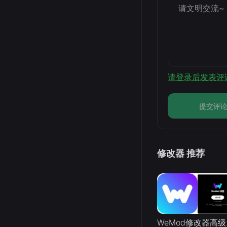
请登录后发表评
提交评
修改器 推荐
WeMo