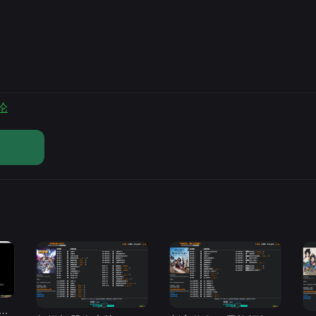
论
论
d修改器高级会员破解版.综合类修改器软件解锁版-