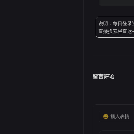
说明：每日登录送
直接搜索栏直达
留言评论
😀 插入表情