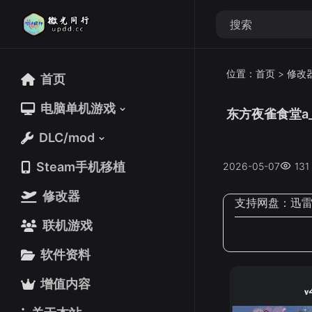
位置：
首页
>
修改
首页
首页
电脑单机游戏
电脑单机游戏
东方夜雀食堂a_v
DLC/mod
DLC/mod
Steam手机移植
Steam手机移植
2026-05-07
131
修改器
修改器
支持网盘：
迅
联机游戏
联机游戏
软件资料
软件资料
增值内容
增值内容