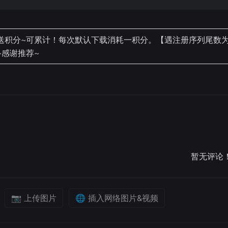
积分~可累计！每次默认下载消耗一积分。【遇注册序列尾数为99
~感谢推荐~
暂无评论
📷 上传图片
🌐 插入网络图片&视频