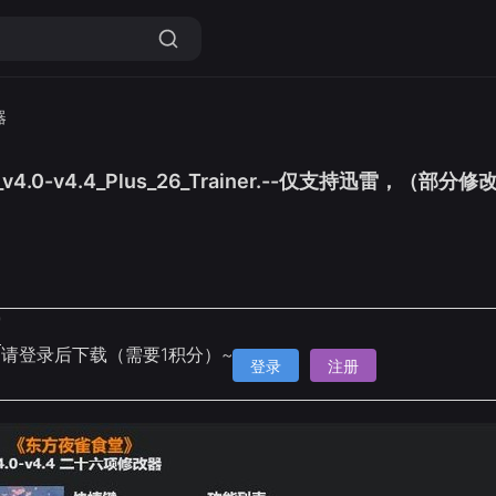
器
4.0-v4.4_Plus_26_Trainer.--仅支持迅雷，（
雷
请登录后下载（需要1积分）~
登录
注册