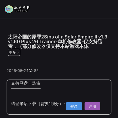
位置：
首页
>
修改器
太阳帝国的原罪2Sins of a Solar Empire II v1.3-
v1.60 Plus 26 Trainer-单机修改器-仅支持迅
雷，（部分修改器仅支持本站游戏本体
更多 >
2026-05-24
85
支持网盘：
迅雷
请登录后下载（需要1积分）~
登录
注册