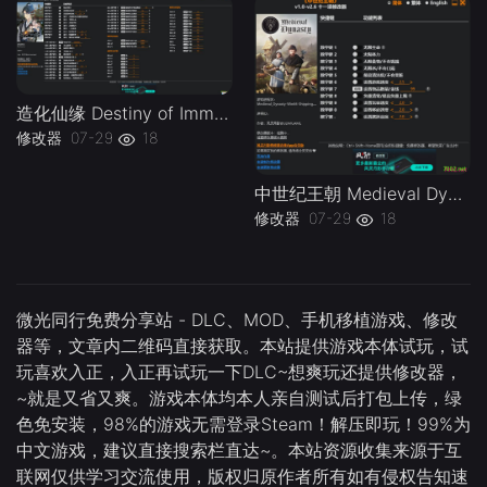
造化仙缘 Destiny of Immortal Early Access Plus 58 Trainer-单机修改器下载-仅支持迅雷（部分修改器仅支持本站游戏本体
修改器
07-29
18
中世纪王朝 Medieval Dynasty v1.0-v2.6 Plus 11 Trainer-单机修改器下载-仅支持迅雷（部分修改器仅支持本站游戏本体
修改器
07-29
18
微光同行免费分享站 - DLC、MOD、手机移植游戏、修改
器等，文章内二维码直接获取。本站提供游戏本体试玩，试
玩喜欢入正，入正再试玩一下DLC~想爽玩还提供修改器，
~就是又省又爽。游戏本体均本人亲自测试后打包上传，绿
色免安装，98%的游戏无需登录Steam！解压即玩！99%为
中文游戏，建议直接搜索栏直达~。本站资源收集来源于互
联网仅供学习交流使用，版权归原作者所有如有侵权告知速