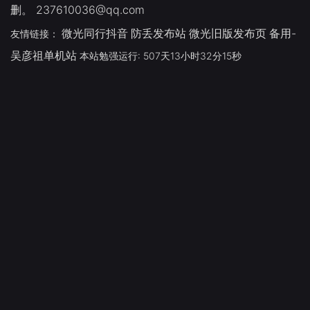
删。 237610036@qq.com
微光同行抖音
防丢发布站
微光旧版发布页
备用-
友情链接：
吴彦祖单机站
本站勉强运行: 507天13小时32分15秒