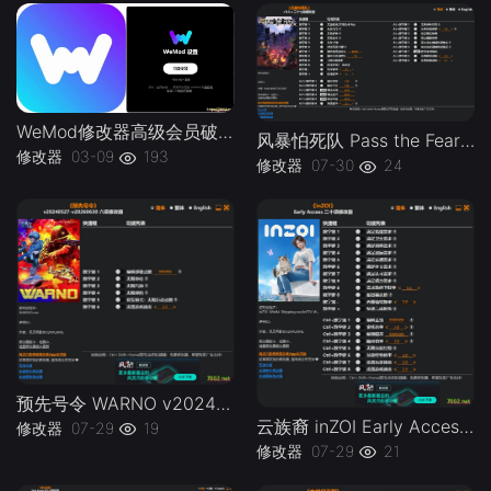
WeMod修改器高级会员破解版.综合类修改器软件解锁版-
风暴怕死队 Pass the Fear v1.0.x Plus 27 Trainer-单机修改器下载-仅支持迅雷（部分修改器仅支持本站游戏本体
修改器
03-09
193
修改器
07-30
24
预先号令 WARNO v20240527-v20260630 Plus 6 Trainer-单机修改器下载-仅支持迅雷（部分修改器仅支持本站游戏本体
云族裔 inZOI Early Access Plus 20 Trainer Updated 2026.06.25-单机修改器下载-仅支持迅雷（部分修改器仅支持本站游戏本体
修改器
07-29
19
修改器
07-29
21