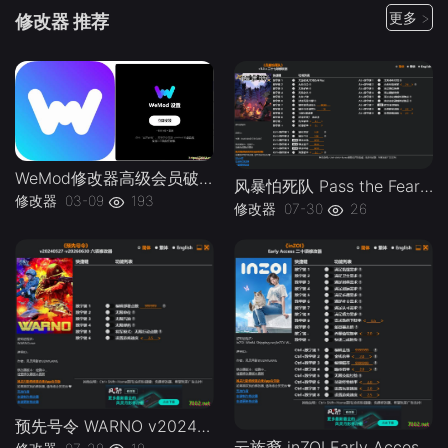
更多 >
修改器 推荐
WeMod修改器高级会员破解版.综合类修改器软件解锁版-
风暴怕死队 Pass the Fear v1.0.x Plus 27 Trainer-单机修改器下载-仅支持迅雷（部分修改器仅支持本站游戏本体
修改器
03-09
193
修改器
07-30
26
预先号令 WARNO v20240527-v20260630 Plus 6 Trainer-单机修改器下载-仅支持迅雷（部分修改器仅支持本站游戏本体
云族裔 inZOI Early Access Plus 20 Trainer Updated 2026.06.25-单机修改器下载-仅支持迅雷（部分修改器仅支持本站游戏本体