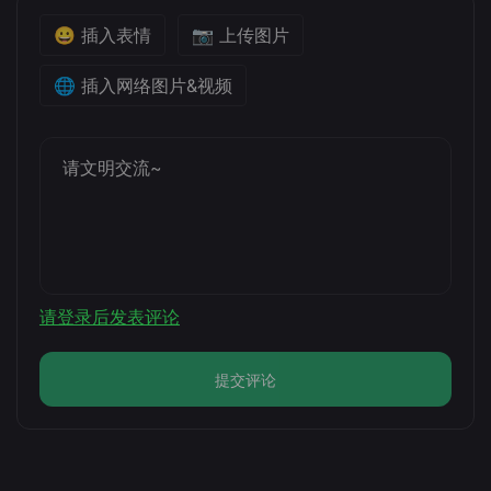
😀 插入表情
📷 上传图片
🌐 插入网络图片&视频
请登录后发表评论
提交评论