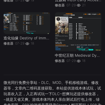
修改器
07-29
19
修改器
07-29
21
造化仙缘 Destiny of Immortal Early Access Plus 58 Trainer-单机修改器下载-仅支持迅雷（部分修改器仅支持本站游戏本体
修改器
07-29
18
中世纪王朝 Medieval Dynasty v1.0-v2.6 Plus 11 Trainer-单机修改器下载-仅支持迅雷（部分修改器仅支持本站游戏本体
修改器
07-29
18
微光同行免费分享站 - DLC、MOD、手机移植游戏、修改
器等，文章内二维码直接获取。本站提供游戏本体试玩，试
玩喜欢入正，入正再试玩一下DLC~想爽玩还提供修改器，
~就是又省又爽。游戏本体均本人亲自测试后打包上传，绿