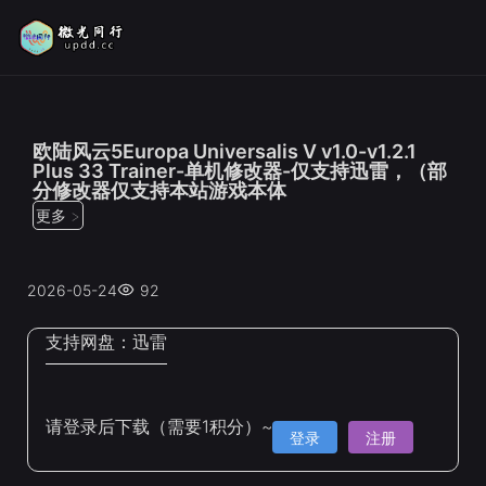
位置：
首页
>
修改器
欧陆风云5Europa Universalis V v1.0-v1.2.1
Plus 33 Trainer-单机修改器-仅支持迅雷，（部
分修改器仅支持本站游戏本体
更多 >
2026-05-24
92
支持网盘：
迅雷
请登录后下载（需要1积分）~
登录
注册