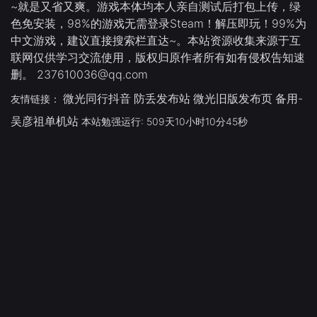
~就是又省又爽。游戏本体均本人亲自测试后打包上传，绿
色免安装，98%的游戏无需登录Steam！解压即玩！99%为
中文游戏，建议直接搜索栏直达~。本站资源收集来源于互
联网仅供学习交流使用，版权归原作者所有如有侵权告知速
删。 237610036@qq.com
微光同行抖音
防丢发布站
微光旧版发布页
备用-
友情链接：
吴彦祖单机站
本站勉强运行: 509天10小时10分46秒