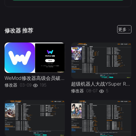
更多 >
修改器 推荐
WeMod修改器高级会员破解版.综合类修改器软件解锁版-
超级机器人大战YSuper Robot Wars Y v1.0-v1.2 Plus 37 Trainer-单机修改器下载-仅支持迅雷（部分修改器仅支持本站游戏本体
修改器
03-09
195
修改器
08-07
5