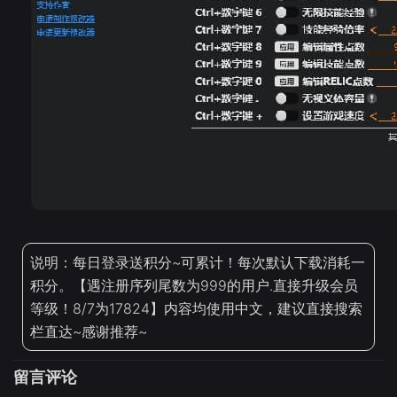
说明：每日登录送积分~可累计！每次默认下载消耗一
积分。【遇注册序列尾数为999的用户.直接升级会员
等级！8/7为17824】内容均使用中文，建议直接搜索
栏直达~感谢推荐~
留言评论