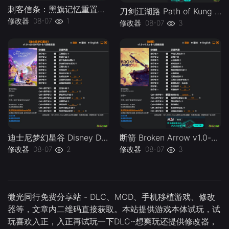
刺客信条：黑旗记忆重置Assassins Creed Black Flag Resynced v1.0-v1.0.x Plus 30 Trainer-单机修改器下载-仅支持迅雷（部分修改器仅支持本站游戏本体
刀剑江湖路 Path of Kung Fu v1.0 Plus 41 Trainer-单机修改器下载-仅支持迅雷（部分修改器仅支持本站游戏本体
修改器
08-07
1
修改器
08-07
3
迪士尼梦幻星谷 Disney Dreamlight Valley v1.0-v20260729 Plus 18 Trainer.-单机修改器下载-仅支持迅雷（部分修改器仅支持本站游戏本体
断箭 Broken Arrow v1.0-v1.1.x Plus 18 Trainer-单机修改器下载-仅支持迅雷（部分修改器仅支持本站游戏本体
修改器
08-07
2
修改器
08-07
3
微光同行免费分享站 - DLC、MOD、手机移植游戏、修改
器等，文章内二维码直接获取。本站提供游戏本体试玩，试
玩喜欢入正，入正再试玩一下DLC~想爽玩还提供修改器，