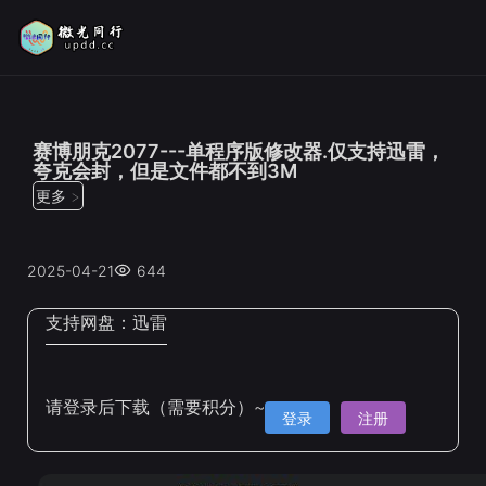
位置：
首页
>
修改器
赛博朋克2077---单程序版修改器.仅支持迅雷，
夸克会封，但是文件都不到3M
更多 >
2025-04-21
644
支持网盘：
迅雷
请登录后下载（需要积分）~
登录
注册