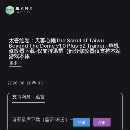
位置：
首页
>
修改器
太吾绘卷：天幕心帷The Scroll of Taiwu
Beyond The Dome v1.0 Plus 52 Trainer.-单机
修改器下载-仅支持迅雷（部分修改器仅支持本站
游戏本体
更多 >
2026-06-20
48
支持网盘：
迅雷
请登录后下载（需要1积分）~
登录
注册