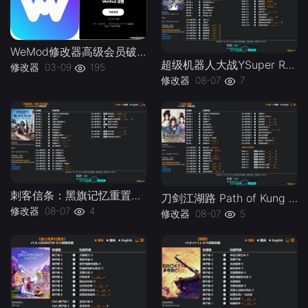
WeMod修改器高级会员破解版.综合类修改器软件解锁版-
超级机器人大战YSuper Robot Wars Y v1.0-v1.2 Plus 37 Trainer-单机修改器下载-仅支持迅雷（部分修改器仅支持本站游戏本体
修改器
03-09
195
修改器
08-07
7
刺客信条：黑旗记忆重置Assassins Creed Black Flag Resynced v1.0-v1.0.x Plus 30 Trainer-单机修改器下载-仅支持迅雷（部分修改器仅支持本站游戏本体
刀剑江湖路 Path of Kung Fu v1.0 Plus 41 Trainer-单机修改器下载-仅支持迅雷（部分修改器仅支持本站游戏本体
修改器
08-07
4
修改器
08-07
5