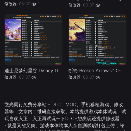
修改器
08-07
1
修改器
08-07
1
迪士尼梦幻星谷 Disney Dreamlight Valley v1.0-v20260729 Plus 18 Trainer.-单机修改器下载-仅支持迅雷（部分修改器仅支持本站游戏本体
断箭 Broken Arrow v1.0-v1.1.x Plus 18 Trainer-单机修改器下载-仅支持迅雷（部分修改器仅支持本站游戏本体
修改器
08-07
1
修改器
08-07
1
微光同行免费分享站 - DLC、MOD、手机移植游戏、修改
器等，文章内二维码直接获取。本站提供游戏本体试玩，试
玩喜欢入正，入正再试玩一下DLC~想爽玩还提供修改器，
~就是又省又爽。游戏本体均本人亲自测试后打包上传，绿