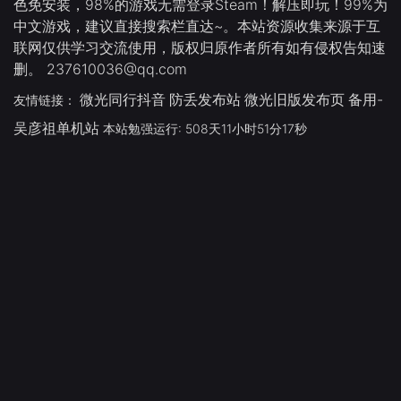
色免安装，98%的游戏无需登录Steam！解压即玩！99%为
中文游戏，建议直接搜索栏直达~。本站资源收集来源于互
联网仅供学习交流使用，版权归原作者所有如有侵权告知速
删。 237610036@qq.com
微光同行抖音
防丢发布站
微光旧版发布页
备用-
友情链接：
吴彦祖单机站
本站勉强运行: 508天11小时51分18秒