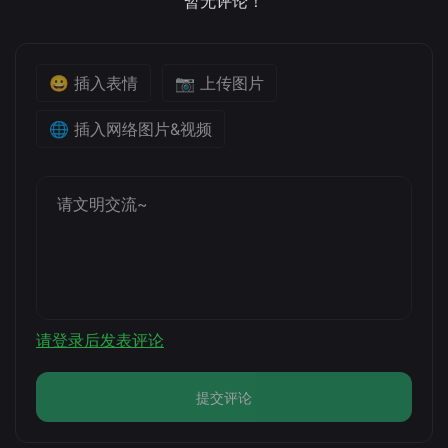
暂无评论！
😀 插入表情
📷 上传图片
🌐 插入网络图片&视频
请登录后发表评论
提交评论