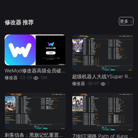
更多 >
修改器 推荐
WeMod修改器高级会员破解版.综合类修改器软件解锁版-
超级机器人大战YSuper Robot Wars Y v1.0-v1.2 Plus 37 Trainer-单机修改器下载-仅支持迅雷（部分修改器仅支持本站游戏本体
修改器
03-09
194
修改器
08-07
1
刺客信条：黑旗记忆重置Assassins Creed Black Flag Resynced v1.0-v1.0.x Plus 30 Trainer-单机修改器下载-仅支持迅雷（部分修改器仅支持本站游戏本体
刀剑江湖路 Path of Kung Fu v1.0 Plus 41 Trainer-单机修改器下载-仅支持迅雷（部分修改器仅支持本站游戏本体