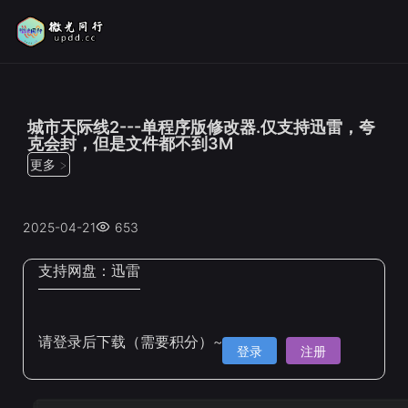
位置：
首页
>
修改器
城市天际线2---单程序版修改器.仅支持迅雷，夸
克会封，但是文件都不到3M
更多 >
2025-04-21
653
支持网盘：
迅雷
请登录后下载（需要积分）~
登录
注册