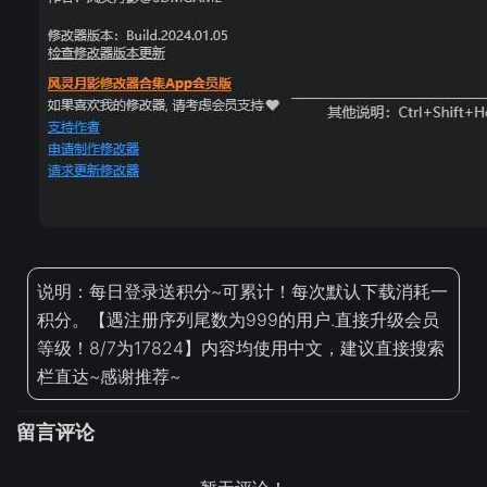
说明：每日登录送积分~可累计！每次默认下载消耗一
积分。【遇注册序列尾数为999的用户.直接升级会员
等级！8/7为17824】内容均使用中文，建议直接搜索
栏直达~感谢推荐~
留言评论