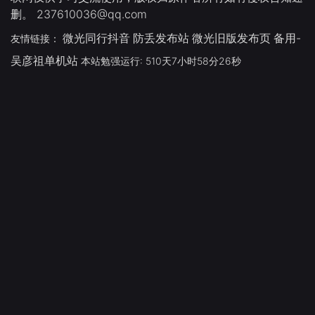
删。 237610036@qq.com
微光同行抖音
防丢发布站
微光旧版发布页
备用-
友情链接：
吴彦祖单机站
本站勉强运行: 510天7小时58分27秒