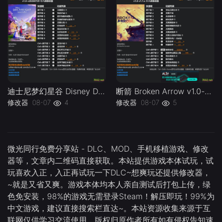
迪士尼梦幻星谷 Disney Dreamlight Valley v1.0-v20260729 Plus 18 Trainer.-单机修改器下载-仅支持迅雷（部分修改器仅支持本站游戏本体
断箭 Broken Arrow v1.0-v1.1.x Plus 18 Trainer-单机修改器下载-仅支持迅雷（部分修改器仅支持本站游戏本体
修改器
08-07
4
修改器
08-07
5
微光同行免费分享站 - DLC、MOD、手机移植游戏、修改
器等，文章内二维码直接获取。本站提供游戏本体试玩，试
玩喜欢入正，入正再试玩一下DLC~想爽玩还提供修改器，
~就是又省又爽。游戏本体均本人亲自测试后打包上传，绿
色免安装，98%的游戏无需登录Steam！解压即玩！99%为
中文游戏，建议直接搜索栏直达~。本站资源收集来源于互
联网仅供学习交流使用，版权归原作者所有如有侵权告知速