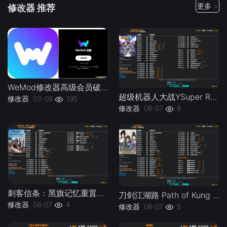
更多 >
修改器 推荐
WeMod修改器高级会员破解版.综合类修改器软件解锁版-
超级机器人大战YSuper Robot Wars Y v1.0-v1.2 Plus 37 Trainer-单机修改器下载-仅支持迅雷（部分修改器仅支持本站游戏本体
修改器
03-09
195
修改器
08-07
8
刺客信条：黑旗记忆重置Assassins Creed Black Flag Resynced v1.0-v1.0.x Plus 30 Trainer-单机修改器下载-仅支持迅雷（部分修改器仅支持本站游戏本体
刀剑江湖路 Path of Kung Fu v1.0 Plus 41 Trainer-单机修改器下载-仅支持迅雷（部分修改器仅支持本站游戏本体
修改器
08-07
4
修改器
08-07
5