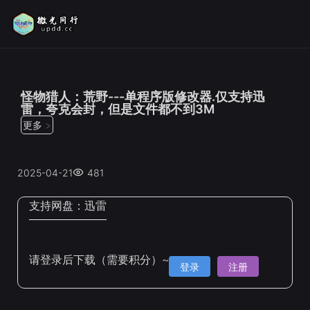
位置：
首页
>
修改器
怪物猎人：荒野---单程序版修改器.仅支持迅
雷，夸克会封，但是文件都不到3M
更多 >
2025-04-21
481
支持网盘：
迅雷
请登录后下载（需要积分）~
登录
注册