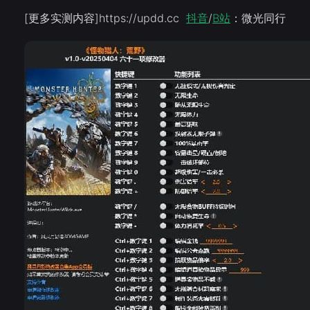
[更多实测内容]https://updd.cc
抖音
/
B站
：微光同行