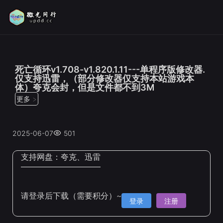
位置：
首页
>
修改器
死亡循环v1.708-v1.820.1.11---单程序版修改器.
仅支持迅雷，（部分修改器仅支持本站游戏本
体）夸克会封，但是文件都不到3M
更多 >
2025-06-07
501
支持网盘：
夸克、迅雷
请登录后下载（需要积分）~
登录
注册