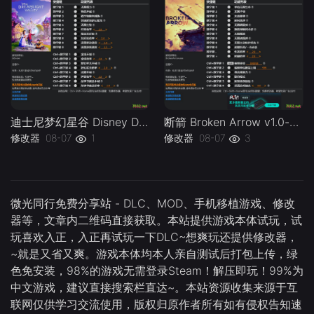
迪士尼梦幻星谷 Disney Dreamlight Valley v1.0-v20260729 Plus 18 Trainer.-单机修改器下载-仅支持迅雷（部分修改器仅支持本站游戏本体
断箭 Broken Arrow v1.0-v1.1.x Plus 18 Trainer-单机修改器下载-仅支持迅雷（部分修改器仅支持本站游戏本体
修改器
08-07
1
修改器
08-07
3
微光同行免费分享站 - DLC、MOD、手机移植游戏、修改
器等，文章内二维码直接获取。本站提供游戏本体试玩，试
玩喜欢入正，入正再试玩一下DLC~想爽玩还提供修改器，
~就是又省又爽。游戏本体均本人亲自测试后打包上传，绿
色免安装，98%的游戏无需登录Steam！解压即玩！99%为
中文游戏，建议直接搜索栏直达~。本站资源收集来源于互
联网仅供学习交流使用，版权归原作者所有如有侵权告知速