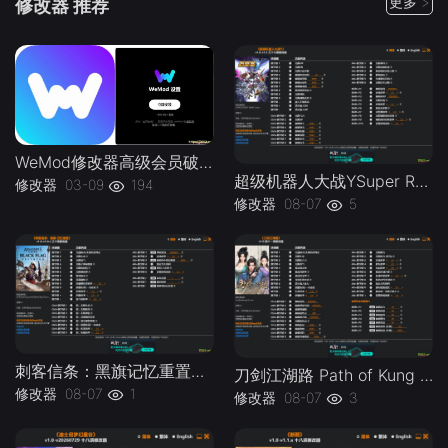
更多 >
修改器 推荐
WeMod修改器高级会员破解版.综合类修改器软件解锁版-
超级机器人大战YSuper Robot Wars Y v1.0-v1.2 Plus 37 Trainer-单机修改器下载-仅支持迅雷（部分修改器仅支持本站游戏本体
修改器
03-09
194
修改器
08-07
5
刺客信条：黑旗记忆重置Assassins Creed Black Flag Resynced v1.0-v1.0.x Plus 30 Trainer-单机修改器下载-仅支持迅雷（部分修改器仅支持本站游戏本体
刀剑江湖路 Path of Kung Fu v1.0 Plus 41 Trainer-单机修改器下载-仅支持迅雷（部分修改器仅支持本站游戏本体
修改器
08-07
1
修改器
08-07
3