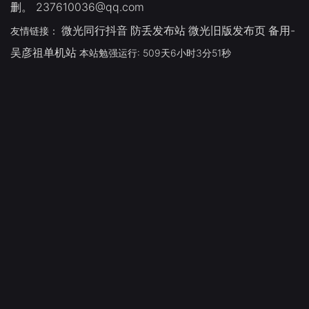
删。 237610036@qq.com
微光同行抖音
防丢发布站
微光旧版发布页
备用-
友情链接：
吴彦祖单机站
本站勉强运行: 509天6小时3分52秒