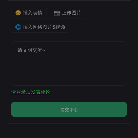
😀 插入表情
📷 上传图片
🌐 插入网络图片&视频
请登录后发表评论
提交评论