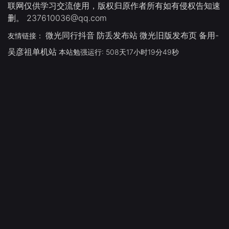
联网仅供学习交流使用，版权归原作者所有如有侵权告知速
删。 237610036@qq.com
微光同行抖音
防丢发布站
微光旧版发布页
备用-
友情链接：
吴彦祖单机站
本站勉强运行: 508天17小时19分50秒