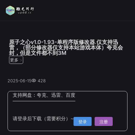
位置：
首页
>
修改器
原子之心v1.0-1.93-单程序版修改器.仅支持迅
雷，（部分修改器仅支持本站游戏本体）夸克会
封，但是文件都不到3M
更多 >
2025-06-15
428
支持网盘：
夸克、迅雷、百度
请登录后下载（需要积分）~
登录
注册