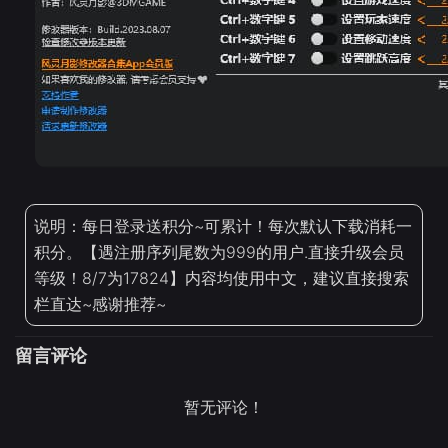
说明：每日登录送积分~可累计！每次默认下载消耗一
积分。【遇注册序列尾数为999的用户.直接升级会员
等级！8/7为17824】内容均使用中文，建议直接搜索
栏直达~感谢推荐~
留言评论
暂无评论！