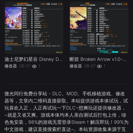
迪士尼梦幻星谷 Disney Dreamlight Valley v1.0-v20260729 Plus 18 Trainer.-单机修改器下载-仅支持迅雷（部分修改器仅支持本站游戏本体
断箭 Broken Arrow v1.0-v1.1.x Plus 18 Trainer-单机修改器下载-仅支持迅雷（部分修改器仅支持本站游戏本体
修改器
08-07
1
修改器
08-07
1
微光同行免费分享站 - DLC、MOD、手机移植游戏、修改
器等，文章内二维码直接获取。本站提供游戏本体试玩，试
玩喜欢入正，入正再试玩一下DLC~想爽玩还提供修改器，
~就是又省又爽。游戏本体均本人亲自测试后打包上传，绿
色免安装，98%的游戏无需登录Steam！解压即玩！99%为
中文游戏，建议直接搜索栏直达~。本站资源收集来源于互