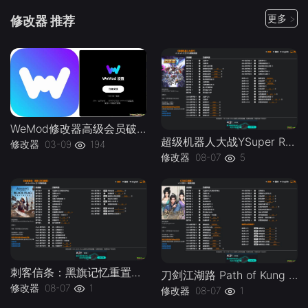
更多 >
修改器 推荐
WeMod修改器高级会员破解版.综合类修改器软件解锁版-
超级机器人大战YSuper Robot Wars Y v1.0-v1.2 Plus 37 Trainer-单机修改器下载-仅支持迅雷（部分修改器仅支持本站游戏本体
修改器
03-09
194
修改器
08-07
5
刺客信条：黑旗记忆重置Assassins Creed Black Flag Resynced v1.0-v1.0.x Plus 30 Trainer-单机修改器下载-仅支持迅雷（部分修改器仅支持本站游戏本体
刀剑江湖路 Path of Kung Fu v1.0 Plus 41 Trainer-单机修改器下载-仅支持迅雷（部分修改器仅支持本站游戏本体
修改器
08-07
1
修改器
08-07
1