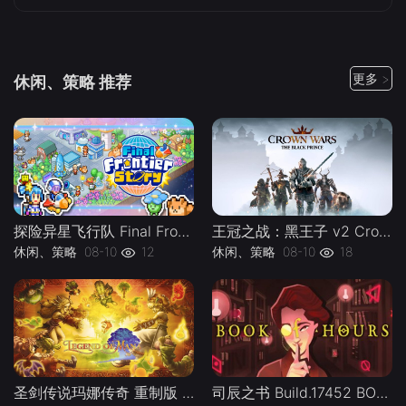
更多 >
休闲、策略 推荐
探险异星飞行队 Final Frontier Story 官方中文 支持手柄 -下载-游戏本体-绿色免安装-解压即玩~
王冠之战：黑王子 v2 Crown Wars-下载-游戏本体-绿色免安装-解压即玩
休闲、策略
08-10
12
休闲、策略
08-10
18
圣剑传说玛娜传奇 重制版 仅支持手柄-下载-游戏本体-绿色免安装-解压即玩
司辰之书 Build.17452 BOOK.OF.HOURS-下载-游戏本体-绿色免安装-解压即玩