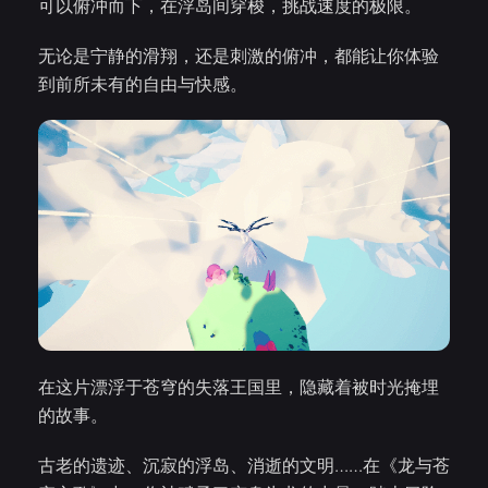
可以俯冲而下，在浮岛间穿梭，挑战速度的极限。
无论是宁静的滑翔，还是刺激的俯冲，都能让你体验
到前所未有的自由与快感。
在这片漂浮于苍穹的失落王国里，隐藏着被时光掩埋
的故事。
古老的遗迹、沉寂的浮岛、消逝的文明……在《龙与苍