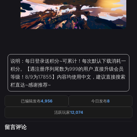
说明：每日登录送积分~可累计！每次默认下载消耗一
积分。【遇注册序列尾数为999的用户.直接升级会员
等级！8/9为17855】内容均使用中文，建议直接搜索
栏直达~感谢推荐~
已编辑发布
4,956
今日发布
8
活跃玩家
12,074
留言评论