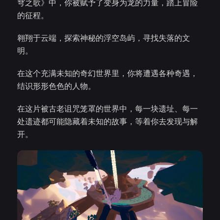
穹之歌》中，你被赋予了变身为龙的力量，踏上冒险
的征程。
翱翔于云端，探索神秘的浮空岛屿，寻找失落的文
明。
在这个充满未知的奇幻世界里，你将遭遇各种奇遇，
结识形形色色的人物。
在这片被古老诅咒笼罩的世界中，每一块遗址、每一
处遗迹都可能隐藏着未知的故事，等着你去发现与解
开。