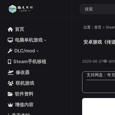
位置：
首页
>
Ste
首页
首页
电脑单机游戏
电脑单机游戏
安卓游戏《传送门骑士
DLC/mod
DLC/mod
Steam手机移植
Steam手机移植
2025-06-27
401
修改器
修改器
支持网盘：
夸
联机游戏
联机游戏
软件资料
软件资料
增值内容
增值内容