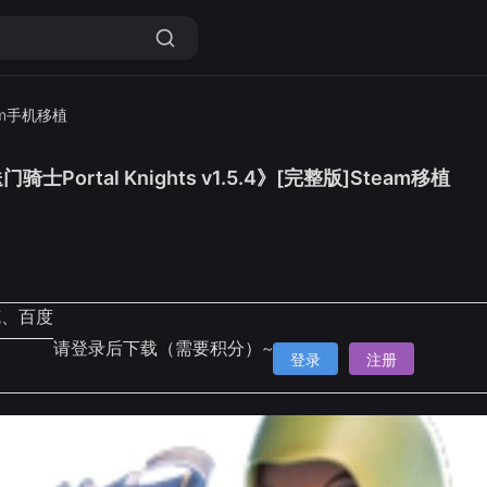
am手机移植
Portal Knights v1.5.4》[完整版]Steam移植
克、百度
请登录后下载（需要积分）~
登录
注册