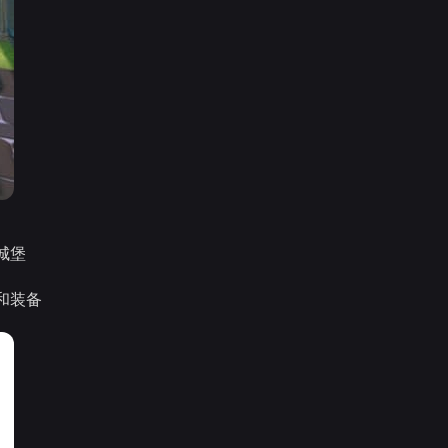
城堡
和装备