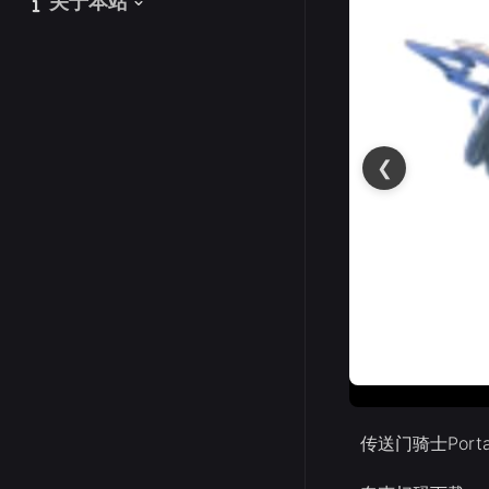
关于本站
关于本站
❮
传送门骑士Portal